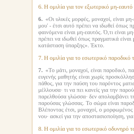
6.
Η ομιλία για τον εξωτερικό μη-εαυτό
6.
«Οι υλικές μορφές, μοναχοί, είναι μη-
μου' - έτσι αυτό πρέπει να ιδωθεί όπως π
φαινόμενα είναι μη-εαυτός.
Ό,τι είναι μη
πρέπει να ιδωθεί όπως πραγματικά είναι 
κατάσταση ύπαρξης».
Έκτο.
7.
Η ομιλία για το εσωτερικό παροδικό 
7.
«Το μάτι, μοναχοί, είναι παροδικό, π
ευγενής μαθητής είναι χωρίς προσκόλλησ
πάθος, για την παύση του παρόντος ματι
μέλλουσα·
τι να πει κανείς για την παρο
παρελθούσα γλώσσα·
δεν απολαμβάνει τ
παρούσας γλώσσας.
Το σώμα είναι παροδι
Βλέποντας έτσι, μοναχοί, ο μορφωμένος
νου·
ασκεί για την αποστασιοποίηση, για
8.
Η ομιλία για το εσωτερικό οδυνηρό τ