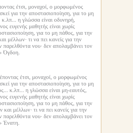
οντας έτσι, μοναχοί, ο μορφωμένος
σκεί για την αποστασιοποίηση, για το μη
 κ.λπ...
η γλώσσα είναι οδυνηρή,
νος ευγενής μαθητής είναι χωρίς
οστασιοποίηση, για το μη πάθος, για την
και μέλλων·
τι να πει κανείς για την
ν παρελθόντα νου·
δεν απολαμβάνει τον
»
Όγδοη.
έποντας έτσι, μοναχοί, ο μορφωμένος
σκεί για την αποστασιοποίηση, για το μη
... κ.λπ...
η γλώσσα είναι μη-εαυτός,
νος ευγενής μαθητής είναι χωρίς
οστασιοποίηση, για το μη πάθος, για την
ών και μέλλων·
τι να πει κανείς για την
ν παρελθόντα νου·
δεν απολαμβάνει τον
»
Ένατη.