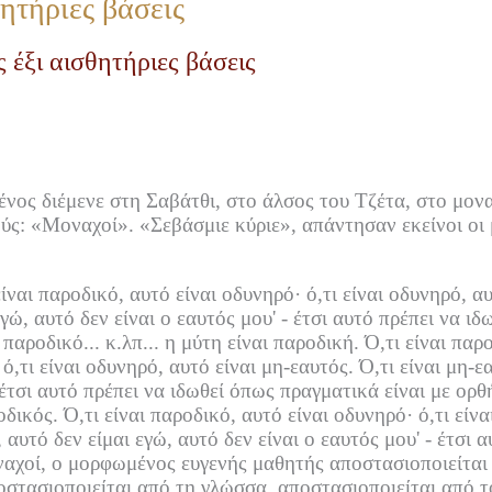
θητήριες βάσεις
ς έξι αισθητήριες βάσεις
νος διέμενε στη Σαβάτθι, στο άλσος του Τζέτα, στο μον
ύς:
«Μοναχοί».
«Σεβάσμιε κύριε», απάντησαν εκείνοι οι
είναι παροδικό, αυτό είναι οδυνηρό·
ό,τι είναι οδυνηρό, α
 εγώ, αυτό δεν είναι ο εαυτός μου' - έτσι αυτό πρέπει να ι
 παροδικό... κ.λπ...
η μύτη είναι παροδική.
Ό,τι είναι παρο
ό,τι είναι οδυνηρό, αυτό είναι μη-εαυτός.
Ό,τι είναι μη-ε
- έτσι αυτό πρέπει να ιδωθεί όπως πραγματικά είναι με ορθ
οδικός.
Ό,τι είναι παροδικό, αυτό είναι οδυνηρό·
ό,τι είν
υ, αυτό δεν είμαι εγώ, αυτό δεν είναι ο εαυτός μου' - έτσι
ναχοί, ο μορφωμένος ευγενής μαθητής αποστασιοποιείται 
ποστασιοποιείται από τη γλώσσα, αποστασιοποιείται από τ