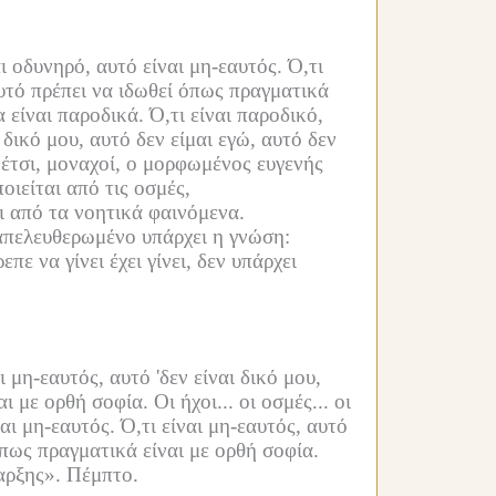
αι οδυνηρό, αυτό είναι μη-εαυτός.
Ό,τι
 αυτό πρέπει να ιδωθεί όπως πραγματικά
 είναι παροδικά.
Ό,τι είναι παροδικό,
ι δικό μου, αυτό δεν είμαι εγώ, αυτό δεν
έτσι, μοναχοί, ο μορφωμένος ευγενής
οιείται από τις οσμές,
αι από τα νοητικά φαινόμενα.
απελευθερωμένο υπάρχει η γνώση:
πε να γίνει έχει γίνει, δεν υπάρχει
αι μη-εαυτός, αυτό 'δεν είναι δικό μου,
αι με ορθή σοφία.
Οι ήχοι...
οι οσμές...
οι
ναι μη-εαυτός.
Ό,τι είναι μη-εαυτός, αυτό
 όπως πραγματικά είναι με ορθή σοφία.
αρξης».
Πέμπτο.