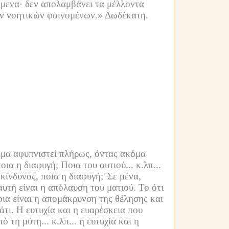
όμενα·
δεν απολαμβάνει τα μέλλοντα
ων νοητικών φαινομένων.»
Δωδέκατη.
όμα αφυπνιστεί πλήρως, όντας ακόμα
ποια η διαφυγή;
Ποια του αυτιού... κ.λπ...
κίνδυνος, ποια η διαφυγή;'
Σε μένα,
αυτή είναι η απόλαυση του ματιού.
Το ότι
ια είναι η απομάκρυνση της θέλησης και
άτι.
Η ευτυχία και η ευαρέσκεια που
ό τη μύτη... κ.λπ...
η ευτυχία και η