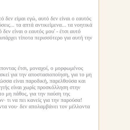
τό δεν είμαι εγώ, αυτό δεν είναι ο εαυτός
ύσεις...
τα απτά αντικείμενα...
τα νοητικά
ό δεν είναι ο εαυτός μου' - έτσι αυτό
 υπάρχει τίποτα περισσότερο για αυτή την
ποντας έτσι, μοναχοί, ο μορφωμένος
σκεί για την αποστασιοποίηση, για το μη
ώσσα είναι παροδική, παρελθούσα και
ητής είναι χωρίς προσκόλληση στην
το μη πάθος, για την παύση της
ων·
τι να πει κανείς για την παρούσα!
ντα νου·
δεν απολαμβάνει τον μέλλοντα