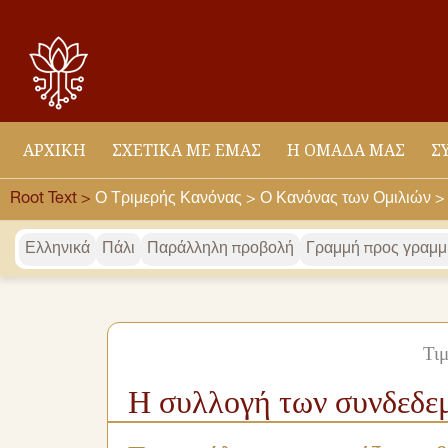
Μετάβαση
στο
περιεχόμενο
ΑΡΧΙΚΉ
ΣΧΕΤΙΚΆ ΜΕ ΕΜΆΣ
Η ΟΜΆΔΑ ΜΑΣ
Σ
Root Text >
Ο Τριμερής Κανόνας >
Ο Κανόνας των Ομιλιών 
Ελληνικά
Πάλι
Παράλληλη προβολή
Γραμμή προς γραμμ
Τι
Η συλλογή των συνδεδε