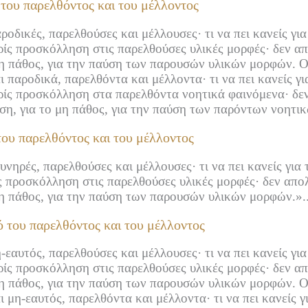
 του παρελθόντος και του μέλλοντος
αροδικές, παρελθούσες και μέλλουσες·
τι να πει κανείς γι
ρίς προσκόλληση στις παρελθούσες υλικές μορφές·
δεν απ
μη πάθος, για την παύση των παρουσών υλικών μορφών.
Ο
ι παροδικά, παρελθόντα και μέλλοντα·
τι να πει κανείς γ
ρίς προσκόλληση στα παρελθόντα νοητικά φαινόμενα·
δε
ηση, για το μη πάθος, για την παύση των παρόντων νοητι
του παρελθόντος και του μέλλοντος
δυνηρές, παρελθούσες και μέλλουσες·
τι να πει κανείς για
ς προσκόλληση στις παρελθούσες υλικές μορφές·
δεν απο
η πάθος, για την παύση των παρουσών υλικών μορφών.»...
ό του παρελθόντος και του μέλλοντος
η-εαυτός, παρελθούσες και μέλλουσες·
τι να πει κανείς γι
ρίς προσκόλληση στις παρελθούσες υλικές μορφές·
δεν απ
μη πάθος, για την παύση των παρουσών υλικών μορφών.
Ο
ι μη-εαυτός, παρελθόντα και μέλλοντα·
τι να πει κανείς γ