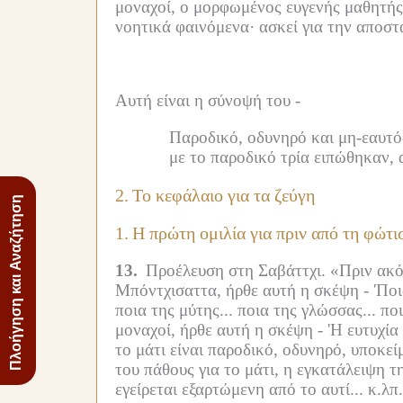
μοναχοί, ο μορφωμένος ευγενής μαθητής
νοητικά φαινόμενα·
ασκεί για την αποστ
Αυτή είναι η σύνοψή του -
Παροδικό, οδυνηρό και μη-εαυτός
με το παροδικό τρία ειπώθηκαν, 
2.
Το κεφάλαιο για τα ζεύγη
Πλοήγηση και Αναζήτηση
1.
Η πρώτη ομιλία για πριν από τη φώτι
13.
Προέλευση στη Σαβάττχι.
«Πριν ακό
Μπόντχισαττα, ήρθε αυτή η σκέψη -
'Ποι
ποια της μύτης...
ποια της γλώσσας...
ποι
μοναχοί, ήρθε αυτή η σκέψη -
'Η ευτυχία
το μάτι είναι παροδικό, οδυνηρό, υποκεί
του πάθους για το μάτι, η εγκατάλειψη τ
εγείρεται εξαρτώμενη από το αυτί... κ.λπ.