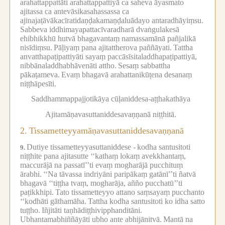
arahattappattāti arahattappattiyā ca saheva āyasmato
ajitassa ca antevāsikasahassassa ca
ajinajaṭāvākacīratidaṇḍakamaṇḍaluādayo antaradhāyiṃsu.
Sabbeva iddhimayapattacīvaradharā dvaṅgulakesā
ehibhikkhū hutvā bhagavantaṃ namassamānā pañjalikā
nisīdiṃsu.
Pāḷiyaṃ pana ajitattherova paññāyati.
Tattha
anvatthapaṭipattiyāti sayaṃ paccāsīsitaladdhapaṭipattiyā,
nibbānaladdhabhāvenāti attho.
Sesaṃ sabbattha
pākaṭameva.
Evaṃ bhagavā arahattanikūṭena desanaṃ
niṭṭhāpesīti.
Saddhammappajjotikāya cūḷaniddesa-aṭṭhakathāya
Ajitamāṇavasuttaniddesavaṇṇanā niṭṭhitā.
2.
Tissametteyyamāṇavasuttaniddesavaṇṇanā
Dutiye tissametteyyasuttaniddese -
kodha santusitoti
9.
niṭṭhite pana ajitasutte ‘‘kathaṃ lokaṃ avekkhantaṃ,
maccurājā na passatī’’ti evaṃ mogharājā pucchituṃ
ārabhi.
‘‘Na tāvassa indriyāni paripākaṃ gatānī’’ti ñatvā
bhagavā ‘‘tiṭṭha tvaṃ, mogharāja, añño pucchatū’’ti
paṭikkhipi.
Tato tissametteyyo attano saṃsayaṃ pucchanto
‘‘kodhāti gāthamāha.
Tattha kodha santusitoti ko idha satto
tuṭṭho.
Iñjitāti taṇhādiṭṭhivipphanditāni.
Ubhantamabhiññāyāti ubho ante abhijānitvā.
Mantā na