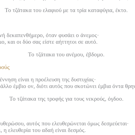
Το τζάτακα του ελαφιού με τα τρία καταφύγια, έκτο.
ινή δεκαπενθήμερο, όταν φυσάει ο άνεμος·
ο, και οι δύο σας είστε αήττητοι σε αυτό.
Το τζάτακα του ανέμου, έβδομο.
ρούς
γέννηση είναι η προέλευση της δυστυχίας·
άλλο έμβιο ον, διότι αυτός που σκοτώνει έμβια όντα θρην
Το τζάτακα της τροφής για τους νεκρούς, όγδοο.
ευθερώσου, αυτός που ελευθερώνεται όμως δεσμεύεται·
, η ελευθερία του αδαή είναι δεσμός.