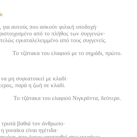
ι
, για αυτούς που ασκούν φιλική υποδοχή·
ριστοιχισμένο από το πλήθος των συγγενών·
τελώς εγκαταλελειμμένο από τους συγγενείς.
Το τζάτακα του ελαφιού με το σημάδι, πρώτο.
 να μη συγκατοικεί με κλαδί·
τερος, παρά η ζωή σε κλαδί.
Το τζάτακα του ελαφιού Νιγκρόντα, δεύτερο.
υ τρυπά βαθιά τον άνθρωπο·
η γυναίκα είναι ηγέτιδα·
νημένα, που έχουν υποταχθεί στις γυναίκες.