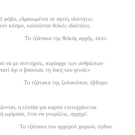
ό φόβο, εδραιωμένοι σε αγνές ιδιότητες·
τον κόσμο, καλούνται θεϊκές ιδιότητες.
Το τζάτακα της θεϊκής αρχής, έκτο.
εσύ να με συντηρείς, κυρίαρχε των ανθρώπων·
ιατί όχι ο βασιλιάς τη δική του γενιά;»
Το τζάτακα της ξυλοκόπου, έβδομο.
ονται, η ελπίδα για καρπό επιτυγχάνεται·
ή ωρίμασε, έτσι να γνωρίζεις, αρχηγέ.
Το τζάτακα του αρχηγού χωριού, όγδοο.