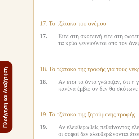
17.
Το τζάτακα του ανέμου
17.
Είτε στη σκοτεινή είτε στη φωτε
τα κρύα γεννιούνται από τον άνεμ
18.
Το τζάτακα της τροφής για τους νεκ
Πλοήγηση και Αναζήτηση
18.
Αν έτσι τα όντα γνώριζαν, ότι η 
κανένα έμβιο ον δεν θα σκότωνε 
19.
Το τζάτακα της ζητούμενης τροφής
19.
Αν ελευθερωθείς πεθαίνοντας ελ
οι σοφοί δεν ελευθερώνονται έτσι