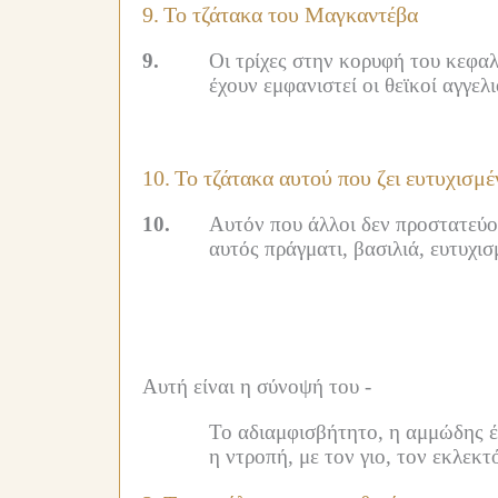
9.
Το τζάτακα του Μαγκαντέβα
9.
Οι τρίχες στην κορυφή του κεφαλι
έχουν εμφανιστεί οι θεϊκοί αγγε
10.
Το τζάτακα αυτού που ζει ευτυχισμέ
10.
Αυτόν που άλλοι δεν προστατεύου
αυτός πράγματι, βασιλιά, ευτυχι
Αυτή είναι η σύνοψή του -
Το αδιαμφισβήτητο, η αμμώδης έκ
η ντροπή, με τον γιο, τον εκλεκτ