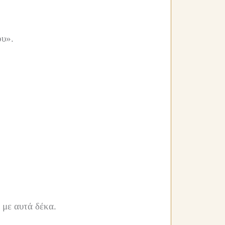
ου».
 με αυτά δέκα.