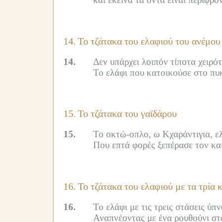
14.
Το τζάτακα του ελαφιού του ανέμου
14.
Δεν υπάρχει λοιπόν τίποτα χειρότε
Το ελάφι που κατοικούσε στο πυκ
15.
Το τζάτακα του γαϊδάρου
15.
Το οκτώ-οπλο, ω Κχαράντιγια, ελ
Που επτά φορές ξεπέρασε τον κα
16.
Το τζάτακα του ελαφιού με τα τρία 
16.
Το ελάφι με τις τρεις στάσεις ύπ
Αναπνέοντας με ένα ρουθούνι στο