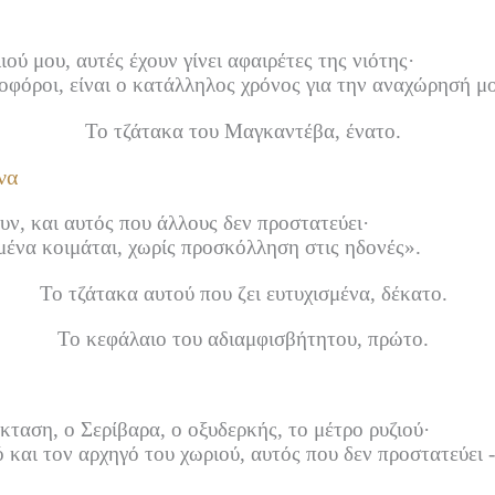
ού μου, αυτές έχουν γίνει αφαιρέτες της νιότης·
λιοφόροι, είναι ο κατάλληλος χρόνος για την αναχώρησή μ
Το τζάτακα του Μαγκαντέβα, ένατο.
να
ν, και αυτός που άλλους δεν προστατεύει·
σμένα κοιμάται, χωρίς προσκόλληση στις ηδονές».
Το τζάτακα αυτού που ζει ευτυχισμένα, δέκατο.
Το κεφάλαιο του αδιαμφισβήτητου, πρώτο.
ταση, ο Σερίβαρα, ο οξυδερκής, το μέτρο ρυζιού·
ό και τον αρχηγό του χωριού, αυτός που δεν προστατεύει -