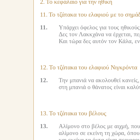
2.
Το κεφάλαιο για την ηθική
11.
Το τζάτακα του ελαφιού με το σημάδ
11.
Υπάρχει όφελος για τους ηθικούς
Δες τον Λακκχάνα να έρχεται, πε
Και τώρα δες αυτόν τον Κάλα, εν
12.
Το τζάτακα του ελαφιού Νιγκρόντα
12.
Την μπανιά να ακολουθεί κανείς,
στη μπανιά ο θάνατος είναι καλύ
13.
Το τζάτακα του βέλους
13.
Αλίμονο στο βέλος με αιχμή, πο
αλίμονο σε εκείνη τη χώρα, όπου 
και εκείνα τα όντα είναι περιφρο