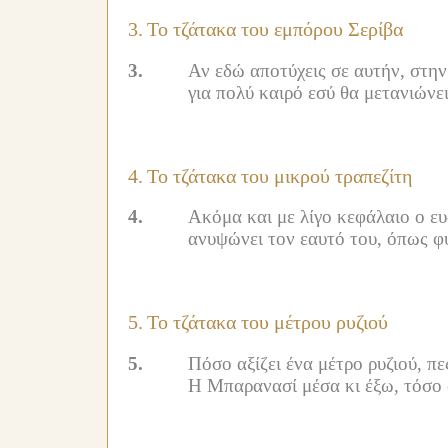
3.
Το τζάτακα του εμπόρου Σερίβα
3.
Αν εδώ αποτύχεις σε αυτήν, στην
για πολύ καιρό εσύ θα μετανιώνε
4.
Το τζάτακα του μικρού τραπεζίτη
4.
Ακόμα και με λίγο κεφάλαιο ο ευ
ανυψώνει τον εαυτό του, όπως φ
5.
Το τζάτακα του μέτρου ρυζιού
5.
Πόσο αξίζει ένα μέτρο ρυζιού, πε
Η Μπαρανασί μέσα κι έξω, τόσο α