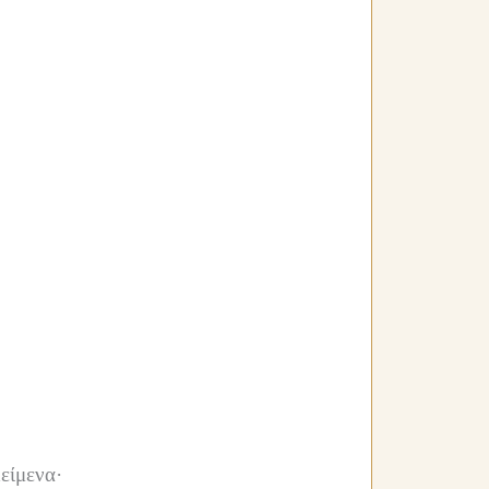
είμενα·