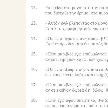
12.
Εκεί είδα στο μονοπάτι, τον αυτ
που διέσχιζε την έρημο, στο πυ
13.
«Αυτόν εγώ βλέποντας στο μονοπ
'Αυτό το χωράφι έφτασε, για το ο
14.
«Όπως ο αγρότης άνθρωπος, βλέπ
Εκεί σπόρο δεν φυτεύει, αυτός δε
15.
«Έτσι ακριβώς εγώ επιθυμώντας 
αν εκεί τιμή δεν κάνω, δεν έχω 
16.
«Όπως ο αξιωματούχος που επιθυ
δεν τους δίνει πλούτο και σιτηρά
17.
«Έτσι ακριβώς εγώ επιθυμώντας 
αν σε εκείνον δωρεά δεν δώσω, 
18.
«Έτσι εγώ αφού σκέφτηκα, βγάζο
αφού προσκύνησα τα πόδια του, 