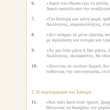
6.
«Αφού του έδωσα εγώ τα φύλλα, 
Αφού εγκατέλειψα την αναζήτησ
7.
«Για δεύτερη και τρίτη φορά, ήρ
Ακλόνητος, απροσκόλλητος, έτσ
8.
«Δεν υπάρχει σε μένα εξαιτίας 
με αγαλλίαση και ευτυχία και τέ
9.
«Αν για έναν μήνα ή δύο μήνες, 
Ακλόνητος, ακούραστος, θα έδιν
10.
«Δίνοντας σε εκείνον δωρεά, δεν
ποθώντας την παντογνωσία, εκτέλ
2.
Η συμπεριφορά του Σάνκχα
11.
«Και πάλι ξανά όταν ήμουν, βρα
Θέλοντας να διασχίσω τον μεγάλ