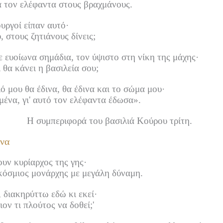
α τον ελέφαντα στους βραχμάνους.
υργοί είπαν αυτό·
, στους ζητιάνους δίνεις;
 ευοίωνα σημάδια, τον ύψιστο στη νίκη της μάχης·
 θα κάνει η βασιλεία σου;
 μου θα έδινα, θα έδινα και το σώμα μου·
μένα, γι' αυτό τον ελέφαντα έδωσα».
Η συμπεριφορά του βασιλιά Κούρου τρίτη.
να
υν κυρίαρχος της γης·
όσμιος μονάρχης με μεγάλη δύναμη.
 διακηρύττω εδώ κι εκεί·
οιον τι πλούτος να δοθεί;'