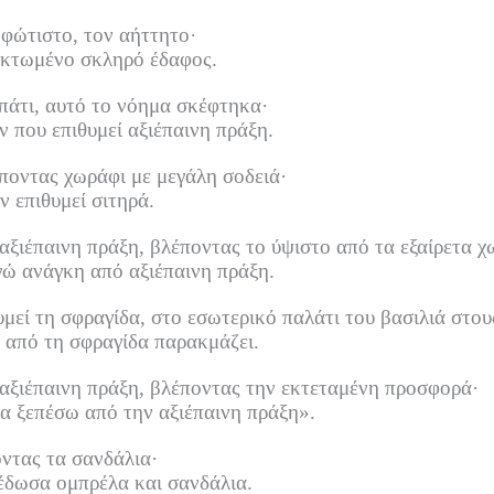
οφώτιστο, τον αήττητο·
ρακτωμένο σκληρό έδαφος.
άτι, αυτό το νόημα σκέφτηκα·
ν που επιθυμεί αξιέπαινη πράξη.
οντας χωράφι με μεγάλη σοδειά·
ν επιθυμεί σιτηρά.
αξιέπαινη πράξη, βλέποντας το ύψιστο από τα εξαίρετα χ
εγώ ανάγκη από αξιέπαινη πράξη.
μεί τη σφραγίδα, στο εσωτερικό παλάτι του βασιλιά στο
, από τη σφραγίδα παρακμάζει.
αξιέπαινη πράξη, βλέποντας την εκτεταμένη προσφορά·
θα ξεπέσω από την αξιέπαινη πράξη».
ντας τα σανδάλια·
έδωσα ομπρέλα και σανδάλια.