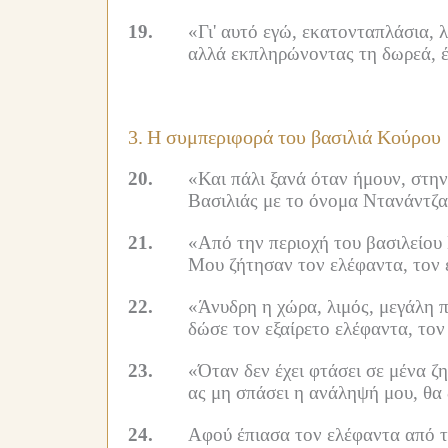
19.
«Γι' αυτό εγώ, εκατονταπλάσια, 
αλλά εκπληρώνοντας τη δωρεά, έ
3.
Η συμπεριφορά του βασιλιά Κούρου
20.
«Και πάλι ξανά όταν ήμουν, στην
Βασιλιάς με το όνομα Ντανάντζαγ
21.
«Από την περιοχή του βασιλείου
Μου ζήτησαν τον ελέφαντα, τον 
22.
«Άνυδρη η χώρα, λιμός, μεγάλη π
δώσε τον εξαίρετο ελέφαντα, τον
23.
«Όταν δεν έχει φτάσει σε μένα ζ
ας μη σπάσει η ανάληψή μου, θα
24.
Αφού έπιασα τον ελέφαντα από τ