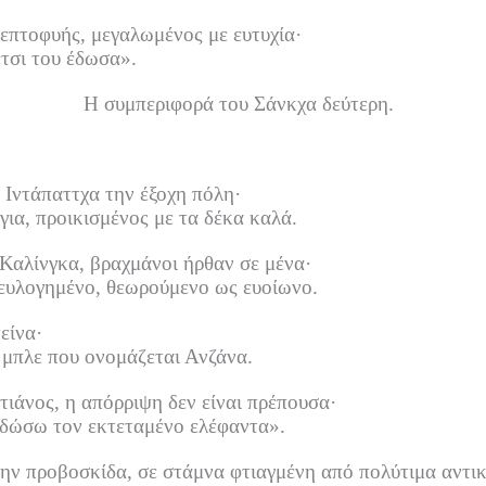
λεπτοφυής, μεγαλωμένος με ευτυχία·
τσι του έδωσα».
Η συμπεριφορά του Σάνκχα δεύτερη.
 Ιντάπαττχα την έξοχη πόλη·
ια, προικισμένος με τα δέκα καλά.
 Καλίνγκα, βραχμάνοι ήρθαν σε μένα·
ευλογημένο, θεωρούμενο ως ευοίωνο.
είνα·
 μπλε που ονομάζεται Ανζάνα.
ητιάνος, η απόρριψη δεν είναι πρέπουσα·
 δώσω τον εκτεταμένο ελέφαντα».
ην προβοσκίδα, σε στάμνα φτιαγμένη από πολύτιμα αντικ