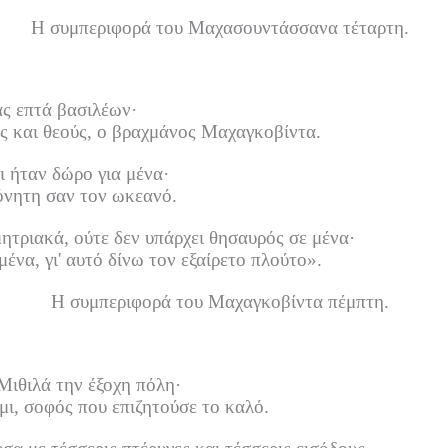
Η συμπεριφορά του Μαχασουντάσσανα τέταρτη.
ας επτά βασιλέων·
 και θεούς, ο βραχμάνος Μαχαγκοβίντα.
ι ήταν δώρο για μένα·
όνητη σαν τον ωκεανό.
ητριακά, ούτε δεν υπάρχει θησαυρός σε μένα·
ένα, γι' αυτό δίνω τον εξαίρετο πλούτο».
Η συμπεριφορά του Μαχαγκοβίντα πέμπτη.
Μιθιλά την έξοχη πόλη·
μι, σοφός που επιζητούσε το καλό.