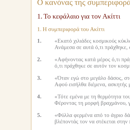
Ο κανόνας της συμπεριφορ
1.
Το κεφάλαιο για τον Ακίττι
1.
Η συμπεριφορά του Ακίττι
1.
«Εκατό χιλιάδες κοσμικούς κύκλο
Ανάμεσα σε αυτά ό,τι πράχθηκε,
2.
«Αφήνοντας κατά μέρος ό,τι πρά
ό,τι πράχθηκε σε αυτόν τον κοσμ
3.
«Όταν εγώ στο μεγάλο δάσος, στ
Αφού εισήλθα διέμενα, ασκητής μ
4.
«Τότε εμένα με τη θερμότητα το
Φέροντας τη μορφή βραχμάνου, γ
5.
«Φύλλα φερμένα από το άγριο δάσ
βλέποντάς τον να στέκεται στην 