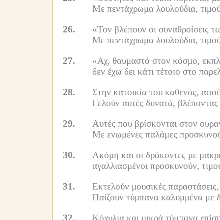
Με πεντάχρωμα λουλούδια, τιμο
26.
«Τον βλέπουν οι συναθροίσεις τω
Με πεντάχρωμα λουλούδια, τιμο
27.
«Αχ, θαυμαστό στον κόσμο, εκπλ
δεν έχω δει κάτι τέτοιο στο παρ
28.
Στην κατοικία του καθενός, αφού
Γελούν αυτές δυνατά, βλέποντας
29.
Αυτές που βρίσκονται στον ουραν
Με ενωμένες παλάμες προσκυνούν
30.
Ακόμη και οι δράκοντες με μακρά
αγαλλιασμένοι προσκυνούν, τιμο
31.
Εκτελούν μουσικές παραστάσεις,
Παίζουν τύμπανα καλυμμένα με δ
32.
Κόχυλια και μικρά τύμπανα επίση