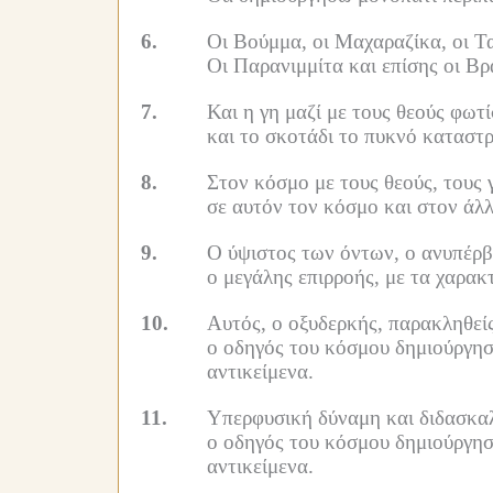
6.
Οι Βούμμα, οι Μαχαραζίκα, οι Ταβ
Οι Παρανιμμίτα και επίσης οι Β
7.
Και η γη μαζί με τους θεούς φωτ
και το σκοτάδι το πυκνό καταστ
8.
Στον κόσμο με τους θεούς, τους
σε αυτόν τον κόσμο και στον άλλ
9.
Ο ύψιστος των όντων, ο ανυπέρβ
ο μεγάλης επιρροής, με τα χαρακ
10.
Αυτός, ο οξυδερκής, παρακληθεί
ο οδηγός του κόσμου δημιούργησ
αντικείμενα.
11.
Υπερφυσική δύναμη και διδασκαλ
ο οδηγός του κόσμου δημιούργησ
αντικείμενα.