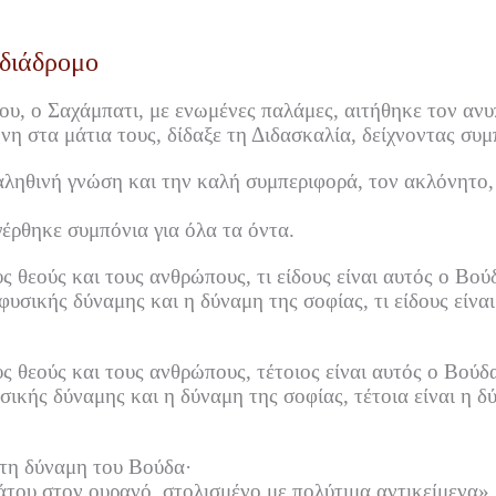
 διάδρομο
ου, ο Σαχάμπατι, με ενωμένες παλάμες, αιτήθηκε τον αν
η στα μάτια τους, δίδαξε τη Διδασκαλία, δείχνοντας συμπ
 αληθινή γνώση και την καλή συμπεριφορά, τον ακλόνητο,
γέρθηκε συμπόνια για όλα τα όντα.
υς θεούς και τους ανθρώπους, τι είδους είναι αυτός ο Βο
ρφυσικής δύναμης και η δύναμη της σοφίας, τι είδους είνα
υς θεούς και τους ανθρώπους, τέτοιος είναι αυτός ο Βού
υσικής δύναμης και η δύναμη της σοφίας, τέτοια είναι η 
τη δύναμη του Βούδα·
του στον ουρανό, στολισμένο με πολύτιμα αντικείμενα».