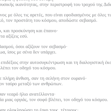
φυσικής ικανότητας, στην περιστροφή του τροχού της Διδ
νος με όλες τις αρετές, που είναι εφοδιασμένος με όλες τι
κό, τον προστάτη του κόσμου, αποδώστε σεβασμό.
 και προσκύνηση και έπαινο·
α αξίζεις εσύ.
βασμού, όσοι αξίζουν τον σεβασμό·
α, ίσος με σένα δεν υπάρχει.
 επιδέξιος στην αυτοσυγκέντρωση και τη διαλογιστική έκ
βλέπει τον οδηγό του κόσμου.
ε πλήρη άνθιση, σαν τη σελήνη στον ουρανό·
 τον ταύρο μεταξύ των ανθρώπων.
αν νεαρό ήλιο ανατέλλοντα·
α μιας οργιάς, τον σοφό βλέπει, τον οδηγό του κόσμου.
αν ολοκληρώσει το έργο τους, τέτοιους·