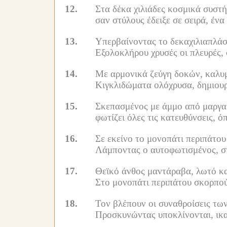
12.
Στα δέκα χιλιάδες κοσμικά συστή
σαν στύλους έδειξε σε σειρά, έν
13.
Υπερβαίνοντας το δεκαχιλιαπλάσ
Εξολοκλήρου χρυσές οι πλευρές, 
14.
Με αρμονικά ζεύγη δοκών, καλυμ
Κιγκλιδώματα ολόχρυσα, δημιουρ
15.
Σκεπασμένος με άμμο από μαργαρ
φωτίζει όλες τις κατευθύνσεις, ό
16.
Σε εκείνο το μονοπάτι περιπάτου
Λάμποντας ο αυτοφωτισμένος, στ
17.
Θεϊκό άνθος μαντάραβα, λωτό κα
Στο μονοπάτι περιπάτου σκορπούν
18.
Τον βλέπουν οι συναθροίσεις των
Προσκυνώντας υποκλίνονται, ικα