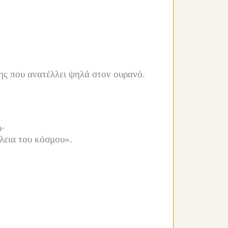
·
ης που ανατέλλει ψηλά στον ουρανό.
·
έλεια του κόσμου».