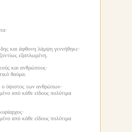
τα·
ώδης και άφθονη λάμψη γεννήθηκε·
ιζοντίως εξαπλωμένη.
εούς και ανθρώπους·
τικό θαύμα.
, ο ύψιστος των ανθρώπων·
ένο από κάθε είδους πολύτιμα
κυρίαρχος·
ένο από κάθε είδους πολύτιμα