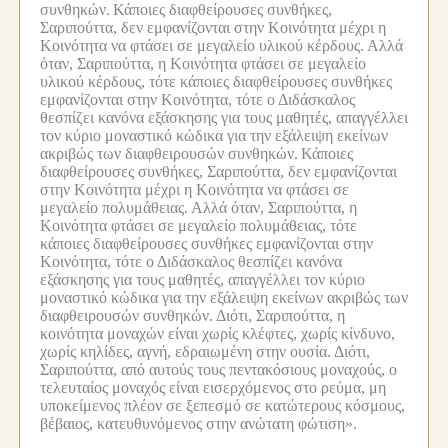
συνθηκών.
Κάποιες διαφθείρουσες συνθήκες,
Σαριπούττα, δεν εμφανίζονται στην Κοινότητα μέχρι η
Κοινότητα να φτάσει σε μεγαλείο υλικού κέρδους.
Αλλά
όταν, Σαριπούττα, η Κοινότητα φτάσει σε μεγαλείο
υλικού κέρδους, τότε κάποιες διαφθείρουσες συνθήκες
εμφανίζονται στην Κοινότητα, τότε ο Διδάσκαλος
θεσπίζει κανόνα εξάσκησης για τους μαθητές, απαγγέλλει
τον κύριο μοναστικό κώδικα για την εξάλειψη εκείνων
ακριβώς των διαφθειρουσών συνθηκών.
Κάποιες
διαφθείρουσες συνθήκες, Σαριπούττα, δεν εμφανίζονται
στην Κοινότητα μέχρι η Κοινότητα να φτάσει σε
μεγαλείο πολυμάθειας.
Αλλά όταν, Σαριπούττα, η
Κοινότητα φτάσει σε μεγαλείο πολυμάθειας, τότε
κάποιες διαφθείρουσες συνθήκες εμφανίζονται στην
Κοινότητα, τότε ο Διδάσκαλος θεσπίζει κανόνα
εξάσκησης για τους μαθητές, απαγγέλλει τον κύριο
μοναστικό κώδικα για την εξάλειψη εκείνων ακριβώς των
διαφθειρουσών συνθηκών.
Διότι, Σαριπούττα, η
κοινότητα μοναχών είναι χωρίς κλέφτες, χωρίς κίνδυνο,
χωρίς κηλίδες, αγνή, εδραιωμένη στην ουσία.
Διότι,
Σαριπούττα, από αυτούς τους πεντακόσιους μοναχούς, ο
τελευταίος μοναχός είναι εισερχόμενος στο ρεύμα, μη
υποκείμενος πλέον σε ξεπεσμό σε κατώτερους κόσμους,
βέβαιος, κατευθυνόμενος στην ανώτατη φώτιση».