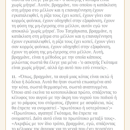
χωρίς μήτρα'.
Αυτόν, βραχμάνε, του οποίου η κατάκλιση
στη μήτρα στο μέλλον και η επαναγέννηση έχουν
εγκαταλειφθεί, η ρίζα τους έχει κοπεί, έχουν γίνει σαν
κορμός φοίνικα, έχουν οδηγηθεί στην εξαφάνιση, έχουν
τη φύση της μη-έγερσης στο μέλλον, αυτόν εγώ τον
αποκαλώ 'χωρίς μήτρα'.
Του Τατχάγκατα, βραχμάνε, η
κατάκλιση στη μήτρα στο μέλλον και η επαναγέννηση
έχουν εγκαταλειφθεί, η ρίζα τους έχει κοπεί, έχουν γίνει
σαν κορμός φοίνικα, έχουν οδηγηθεί στην εξαφάνιση,
έχουν τη φύση της μη-έγερσης στο μέλλον.
Αυτή,
βραχμάνε, είναι η μέθοδος με την οποία κάποιος
μιλώντας σωστά θα έλεγε για μένα -
'ο ασκητής Γκόταμα
είναι χωρίς μήτρα', αλλά όχι αυτό που εσύ εννοείς».
«Όπως, βραχμάνε, τα αυγά μιας κότας είναι οκτώ ή
11.
δέκα ή δώδεκα.
Αυτά θα ήταν σωστά επωασμένα από
την κότα, σωστά θερμασμένα, σωστά αναπτυγμένα.
Όποιο από εκείνα τα κοτοπουλάκια πρώτο, σπάζοντας το
κέλυφος του αυγού με την άκρη του νυχιού του ποδιού ή
με το ράμφος του στόματος, έβγαινε με ασφάλεια, πώς
θα έπρεπε να ονομαστεί -
'πρωτότοκο ή υστερότοκο';»
«Πρωτότοκο, αγαπητέ Γκόταμα, θα έπρεπε να
ονομαστεί.
Διότι αυτό είναι το πρωτότοκο μεταξύ τους».
«Ακριβώς με τον ίδιο τρόπο, βραχμάνε, εγώ, σπάζοντας
το κέλυφος της άγνοιας για τη γενιά που έχει περιπέσει