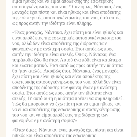
είμαι ηθικός και να είμαι αποδέκτης της εσωτερικής
αυτοσυγκέντρωσης του νου;'
Όταν όμως, Νάντακα, ένας
μοναχός έχει πίστη και είναι ηθικός και είναι αποδέκτης
της εσωτερικής αυτοσυγκέντρωσης του νου, έτσι αυτός
ως προς αυτήν την ιδιότητα είναι πλήρης.
«Ένας μοναχός, Νάντακα, έχει πίστη και είναι ηθικός και
είναι αποδέκτης της εσωτερικής αυτοσυγκέντρωσης του
νου, αλλά δεν είναι αποδέκτης της διόρασης των
φαινομένων με ανώτερη σοφία.
Έτσι αυτός ως προς
αυτήν την ιδιότητα είναι ατελής.
Όπως, Νάντακα, ένα
τετράποδο ζώο θα ήταν.
Αυτού ένα πόδι είναι κατώτερο
και ελαττωματικό.
Έτσι αυτό ως προς αυτήν την ιδιότητα
θα ήταν ατελές.
Ακριβώς έτσι, Νάντακα, ένας μοναχός
έχει πίστη και είναι ηθικός και είναι αποδέκτης της
εσωτερικής αυτοσυγκέντρωσης του νου, αλλά δεν είναι
αποδέκτης της διόρασης των φαινομένων με ανώτερη
σοφία.
Έτσι αυτός ως προς αυτήν την ιδιότητα είναι
ατελής.
Γι' αυτό αυτή η ιδιότητα πρέπει να συμπληρωθεί -
'πώς θα μπορούσα να έχω πίστη και να είμαι ηθικός και
να είμαι αποδέκτης της εσωτερικής αυτοσυγκέντρωσης
του νου και να είμαι αποδέκτης της διόρασης των
φαινομένων με ανώτερη σοφία;'»
«Όταν όμως, Νάντακα, ένας μοναχός έχει πίστη και είναι
ηθικός και είναι αποδέκτης της εσωτερικής