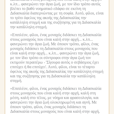
κ.λπ...
φανερώνει την άγια ζωή, με τον ίδιο τρόπο αυτός
βλέπει το βαθύ νοηματικό εδάφιο σε εκείνη τη
Διδασκαλία διαπερνώντας με τη σοφία.
Αυτό, φίλοι, είναι
το τρίτο όφελος της ακοής της Διδασκαλίας την
κατάλληλη στιγμή και της συζήτησης για τη Διδασκαλία
την κατάλληλη στιγμή.
«Επιπλέον, φίλοι, ένας μοναχός διδάσκει τη Διδασκαλία
στους μοναχούς που είναι καλή στην αρχή... κ.λπ...
φανερώνει την άγια ζωή.
Με όποιον τρόπο, φίλοι, ένας
μοναχός διδάσκει τη Διδασκαλία στους μοναχούς που
είναι καλή στην αρχή... κ.λπ...
φανερώνει την άγια ζωή,
με τον ίδιο τρόπο οι σύντροφοι στην άγια ζωή τον
εκτιμούν περαιτέρω -
'Σίγουρα αυτός ο σεβάσμιος έχει
επιτύχει ή θα επιτύχει'.
Αυτό, φίλοι, είναι το τέταρτο
όφελος της ακοής της Διδασκαλίας την κατάλληλη στιγμή
και της συζήτησης για τη Διδασκαλία την κατάλληλη
στιγμή.
«Επιπλέον, φίλοι, ένας μοναχός διδάσκει τη Διδασκαλία
στους μοναχούς που είναι καλή στην αρχή, καλή στη
μέση, καλή στο τέλος, με νόημα και φρασεολογία, και
φανερώνει την άγια ζωή ολοκληρωμένη και αγνή.
Με
όποιον τρόπο, φίλοι, ένας μοναχός διδάσκει τη
Διδασκαλία στους μοναχούς που είναι καλή στην αρχή,