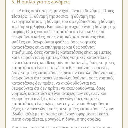
5.
Η ομιλία για τις δυνάμεις
«Αυτές οι τέσσερις, μοναχοί, είναι οι δυνάμεις.
Ποιες
5.
τέσσερις;
Η δύναμη της σοφίας, η δύναμη της
ενεργητικότητας, η δύναμη του αψεγάδιαστου, η δύναμη
της συμπερίληψης.
Και ποια, μοναχοί, είναι η δύναμη της
σοφίας;
Όσες νοητικές καταστάσεις είναι καλές και
θεωρούνται καλές, όσες νοητικές καταστάσεις είναι
φαύλες και θεωρούνται φαύλες, όσες νοητικές
καταστάσεις είναι επιλήψιμες και θεωρούνται
επιλήψιμες, όσες νοητικές καταστάσεις είναι άμεμπτες
και θεωρούνται άμεμπτες, όσες νοητικές καταστάσεις
είναι σκοτεινές και θεωρούνται σκοτεινές, όσες νοητικές
καταστάσεις είναι φωτεινές και θεωρούνται φωτεινές,
όσες νοητικές καταστάσεις πρέπει να ακολουθούνται και
θεωρούνται ότι πρέπει να ακολουθούνται, όσες νοητικές
καταστάσεις δεν πρέπει να ακολουθούνται και
θεωρούνται ότι δεν πρέπει να ακολουθούνται, όσες
νοητικές καταστάσεις είναι ανάξιες των ευγενών και
θεωρούνται ανάξιες των ευγενών, όσες νοητικές
καταστάσεις είναι άξιες των ευγενών και θεωρούνται
άξιες των ευγενών, αυτές οι νοητικές καταστάσεις έχουν
ιδωθεί καλά με τη σοφία και έχουν εφαρμοστεί καλά.
Αυτή ονομάζεται, μοναχοί, η δύναμη της σοφίας.
Και ποια, μοναχοί, είναι η δύναμη της ενεργητικότητας;