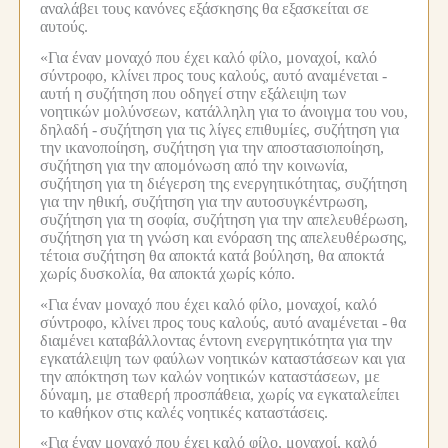
αναλάβει τους κανόνες εξάσκησης θα εξασκείται σε
αυτούς.
«Για έναν μοναχό που έχει καλό φίλο, μοναχοί, καλό
σύντροφο, κλίνει προς τους καλούς, αυτό αναμένεται -
αυτή η συζήτηση που οδηγεί στην εξάλειψη των
νοητικών μολύνσεων, κατάλληλη για το άνοιγμα του νου,
δηλαδή -
συζήτηση για τις λίγες επιθυμίες, συζήτηση για
την ικανοποίηση, συζήτηση για την αποστασιοποίηση,
συζήτηση για την απομόνωση από την κοινωνία,
συζήτηση για τη διέγερση της ενεργητικότητας, συζήτηση
για την ηθική, συζήτηση για την αυτοσυγκέντρωση,
συζήτηση για τη σοφία, συζήτηση για την απελευθέρωση,
συζήτηση για τη γνώση και ενόραση της απελευθέρωσης,
τέτοια συζήτηση θα αποκτά κατά βούληση, θα αποκτά
χωρίς δυσκολία, θα αποκτά χωρίς κόπο.
«Για έναν μοναχό που έχει καλό φίλο, μοναχοί, καλό
σύντροφο, κλίνει προς τους καλούς, αυτό αναμένεται -
θα
διαμένει καταβάλλοντας έντονη ενεργητικότητα για την
εγκατάλειψη των φαύλων νοητικών καταστάσεων και για
την απόκτηση των καλών νοητικών καταστάσεων, με
δύναμη, με σταθερή προσπάθεια, χωρίς να εγκαταλείπει
το καθήκον στις καλές νοητικές καταστάσεις.
«Για έναν μοναχό που έχει καλό φίλο, μοναχοί, καλό