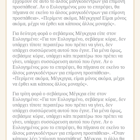
ερχόμουν σε αυτό το άλσος μανγκοδέντρων για επίμονη
προσπάθεια'.
Αν ο Ευλογημένος μου το επιτρέψει, θα
πήγαινα σε εκείνο το άλσος μανγκοδέντρων για επίμονη
προσπάθεια».
«Περίμενε ακόμα, Μέγκχιγια!
Είμαι μόνος
ακόμα, μέχρι να έρθει και κάποιος άλλος μοναχός».
Για δεύτερη φορά ο σεβάσμιος Μέγκχιγια είπε στον
Ευλογημένο:
«Για τον Ευλογημένο, σεβάσμιε κύριε, δεν
υπάρχει τίποτε περαιτέρω που πρέπει να γίνει, δεν
υπάρχει συσσώρευση αυτού που έγινε.
Για μένα όμως,
σεβάσμιε κύριε, υπάρχει κάτι περαιτέρω που πρέπει να
γίνει, υπάρχει συσσώρευση αυτού που έγινε.
Αν ο
Ευλογημένος μου το επιτρέψει, θα πήγαινα σε εκείνο το
άλσος μανγκοδέντρων για επίμονη προσπάθεια».
«Περίμενε ακόμα, Μέγκχιγια, είμαι μόνος ακόμα, μέχρι
να έρθει και κάποιος άλλος μοναχός».
Για τρίτη φορά ο σεβάσμιος Μέγκχια είπε στον
Ευλογημένο:
«Για τον Ευλογημένο, σεβάσμιε κύριε, δεν
υπάρχει τίποτε περαιτέρω που πρέπει να γίνει, δεν
υπάρχει συσσώρευση αυτού που έγινε.
Για μένα όμως,
σεβάσμιε κύριε, υπάρχει κάτι περαιτέρω που πρέπει να
γίνει, υπάρχει συσσώρευση αυτού που έγινε.
Αν ο
Ευλογημένος μου το επιτρέψει, θα πήγαινα σε εκείνο το
άλσος μανγκοδέντρων για επίμονη προσπάθεια».
«Όταν
κάποιος λέει 'επίμονη προσπάθεια', Μέγκχια, τι άλλο θα