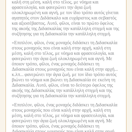
καλή στη μέση, καλή στο τέλος, με νόημα και
φρασεολογία, και φανερώνει την άγια ζωή
ολοκληρωμένη και αγνή, με τον ίδιο τρόπο αυτός γίνεται
αγαπητός στον Διδάσκαλο και ευχάριστος και σεβαστός
και αξιοσέβαστος.
Αυτό, φίλοι, είναι το πρώτο όφελος
της ακοής της Διδασκαλίας την κατάλληλη στιγμή και της
συζήτησης για τη Διδασκαλία την κατάλληλη στιγμή.
«Επιπλέον, φίλοι, ένας μοναχός διδάσκει τη Διδασκαλία
στους μοναχούς που είναι καλή στην αρχή, καλή στη
μέση, καλή στο τέλος, με νόημα και φρασεολογία, και
φανερώνει την άγια ζωή ολοκληρωμένη και αγνή.
Με
όποιον τρόπο, φίλοι, ένας μοναχός διδάσκει τη
Διδασκαλία στους μοναχούς που είναι καλή στην αρχή...
κ.λπ...
φανερώνει την άγια ζωή, με τον ίδιο τρόπο αυτός
βιώνει το νόημα και βιώνει τη Διδασκαλία σε εκείνη τη
Διδασκαλία.
Αυτό, φίλοι, είναι το δεύτερο όφελος της
ακοής της Διδασκαλίας την κατάλληλη στιγμή και της
συζήτησης για τη Διδασκαλία την κατάλληλη στιγμή.
«Επιπλέον, φίλοι, ένας μοναχός διδάσκει τη Διδασκαλία
στους μοναχούς που είναι καλή στην αρχή, καλή στη
μέση, καλή στο τέλος, με νόημα και φρασεολογία, και
φανερώνει την άγια ζωή ολοκληρωμένη και αγνή.
Με
όποιον τρόπο, φίλοι, ένας μοναχός διδάσκει τη
Διδασκαλία στους μοναχούς που είναι καλή στην αρχή...