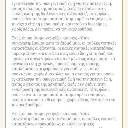
εγκατέλειψα την οικογενειακή ζωή για την άστεγη ζωή,
αυτός ο σκοπός της ασκητικής ζωής δεν φτάνει στην
εκπλήρωση της διαλογιστικής ανάπτυξης', τότε, φίλοι,
από εκείνο το άτομο αυτό το άτομο πρέπει να φύγει είτε
τη νύχτα είτε τη μέρα, ακόμη και αφού το θεωρήσει,
χωρίς άδεια, δεν πρέπει να τον ακολουθήσει.
Εκεί, όποιο άτομο γνωρίζει κάποιος -
'όταν
συναναστρέφομαι αυτό το άτομό μου, οι φαύλες νοητικές
καταστάσεις αυξάνονται, οι καλές νοητικές καταστάσεις
παρακμάζουν·
και αυτά τα αναγκαία είδη για τη ζωή που
πρέπει να συγκεντρώνονται από μένα ως αναχωρητή - τα
αναγκαία είδη χιτώνων, προσφερόμενης τροφής,
καταλύματος και φαρμάκων για ασθενείς - αυτά
αποκτώνται χωρίς δυσκολία·
και ο σκοπός για τον οποίο
εγκατέλειψα την οικογενειακή ζωή για την άστεγη ζωή,
αυτός ο σκοπός της ασκητικής ζωής δεν φτάνει στην
εκπλήρωση της διαλογιστικής ανάπτυξης', τότε, φίλοι,
από εκείνο το άτομο αυτό το άτομο πρέπει να φύγει,
ακόμη και αφού το θεωρήσει, χωρίς άδεια, δεν πρέπει να
τον ακολουθήσει.
Εκεί, όποιο άτομο γνωρίζει κάποιος -
'όταν
συναναστρέφομαι αυτό το άτομό μου, οι φαύλες νοητικές
καταστάσεις παρακμάζουν, οι καλές νοητικές