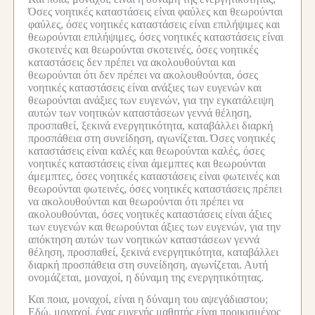
Όσες νοητικές καταστάσεις είναι φαύλες και θεωρούνται
φαύλες, όσες νοητικές καταστάσεις είναι επιλήψιμες και
θεωρούνται επιλήψιμες, όσες νοητικές καταστάσεις είναι
σκοτεινές και θεωρούνται σκοτεινές, όσες νοητικές
καταστάσεις δεν πρέπει να ακολουθούνται και
θεωρούνται ότι δεν πρέπει να ακολουθούνται, όσες
νοητικές καταστάσεις είναι ανάξιες των ευγενών και
θεωρούνται ανάξιες των ευγενών, για την εγκατάλειψη
αυτών των νοητικών καταστάσεων γεννά θέληση,
προσπαθεί, ξεκινά ενεργητικότητα, καταβάλλει διαρκή
προσπάθεια στη συνείδηση, αγωνίζεται.
Όσες νοητικές
καταστάσεις είναι καλές και θεωρούνται καλές, όσες
νοητικές καταστάσεις είναι άμεμπτες και θεωρούνται
άμεμπτες, όσες νοητικές καταστάσεις είναι φωτεινές και
θεωρούνται φωτεινές, όσες νοητικές καταστάσεις πρέπει
να ακολουθούνται και θεωρούνται ότι πρέπει να
ακολουθούνται, όσες νοητικές καταστάσεις είναι άξιες
των ευγενών και θεωρούνται άξιες των ευγενών, για την
απόκτηση αυτών των νοητικών καταστάσεων γεννά
θέληση, προσπαθεί, ξεκινά ενεργητικότητα, καταβάλλει
διαρκή προσπάθεια στη συνείδηση, αγωνίζεται.
Αυτή
ονομάζεται, μοναχοί, η δύναμη της ενεργητικότητας.
Και ποια, μοναχοί, είναι η δύναμη του αψεγάδιαστου;
Εδώ, μοναχοί, ένας ευγενής μαθητής είναι προικισμένος