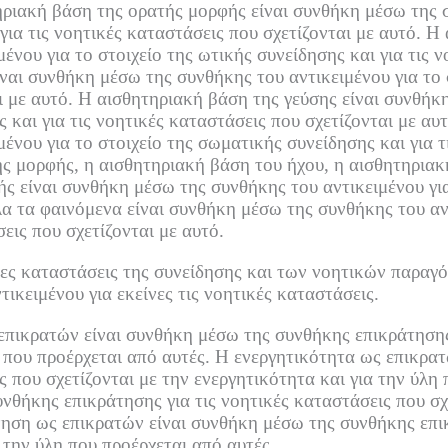
ηριακή βάση της ορατής μορφής είναι συνθήκη μέσω της σ
για τις νοητικές καταστάσεις που σχετίζονται με αυτό.
Η 
νου για το στοιχείο της ωτικής συνείδησης και για τις ν
αι συνθήκη μέσω της συνθήκης του αντικειμένου για το σ
ι με αυτό.
Η αισθητηριακή βάση της γεύσης είναι συνθήκ
 και για τις νοητικές καταστάσεις που σχετίζονται με αυτ
νου για το στοιχείο της σωματικής συνείδησης και για τ
ς μορφής, η αισθητηριακή βάση του ήχου, η αισθητηριακ
ς είναι συνθήκη μέσω της συνθήκης του αντικειμένου για 
α τα φαινόμενα είναι συνθήκη μέσω της συνθήκης του αντ
εις που σχετίζονται με αυτό.
ες καταστάσεις της συνείδησης και των νοητικών παραγό
ικειμένου για εκείνες τις νοητικές καταστάσεις.
επικρατών είναι συνθήκη μέσω της συνθήκης επικράτησης 
η που προέρχεται από αυτές.
Η ενεργητικότητα ως επικρατ
ς που σχετίζονται με την ενεργητικότητα και για την ύλη 
θήκης επικράτησης για τις νοητικές καταστάσεις που σχε
νηση ως επικρατών είναι συνθήκη μέσω της συνθήκης επικ
α την ύλη που προέρχεται από αυτές.