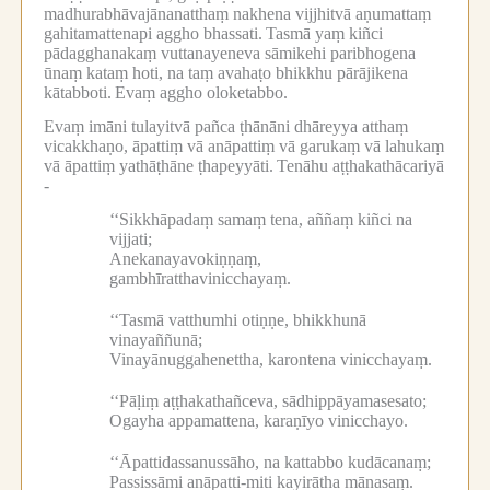
madhurabhāvajānanatthaṃ nakhena vijjhitvā aṇumattaṃ
gahitamattenapi aggho bhassati.
Tasmā yaṃ kiñci
pādagghanakaṃ vuttanayeneva sāmikehi paribhogena
ūnaṃ kataṃ hoti, na taṃ avahaṭo bhikkhu pārājikena
kātabboti.
Evaṃ aggho oloketabbo.
Evaṃ imāni tulayitvā pañca ṭhānāni dhāreyya atthaṃ
vicakkhaṇo, āpattiṃ vā anāpattiṃ vā garukaṃ vā lahukaṃ
vā āpattiṃ yathāṭhāne ṭhapeyyāti.
Tenāhu aṭṭhakathācariyā
-
‘‘Sikkhāpadaṃ samaṃ tena, aññaṃ kiñci na
vijjati;
Anekanayavokiṇṇaṃ,
gambhīratthavinicchayaṃ.
‘‘Tasmā vatthumhi otiṇṇe, bhikkhunā
vinayaññunā;
Vinayānuggahenettha, karontena vinicchayaṃ.
‘‘Pāḷiṃ aṭṭhakathañceva, sādhippāyamasesato;
Ogayha appamattena, karaṇīyo vinicchayo.
‘‘Āpattidassanussāho, na kattabbo kudācanaṃ;
Passissāmi anāpatti-miti kayirātha mānasaṃ.