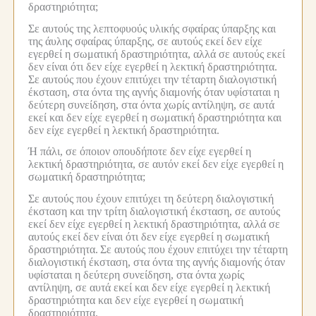
δραστηριότητα;
Σε αυτούς της λεπτοφυούς υλικής σφαίρας ύπαρξης και
της άυλης σφαίρας ύπαρξης, σε αυτούς εκεί δεν είχε
εγερθεί η σωματική δραστηριότητα, αλλά σε αυτούς εκεί
δεν είναι ότι δεν είχε εγερθεί η λεκτική δραστηριότητα.
Σε αυτούς που έχουν επιτύχει την τέταρτη διαλογιστική
έκσταση, στα όντα της αγνής διαμονής όταν υφίσταται η
δεύτερη συνείδηση, στα όντα χωρίς αντίληψη, σε αυτά
εκεί και δεν είχε εγερθεί η σωματική δραστηριότητα και
δεν είχε εγερθεί η λεκτική δραστηριότητα.
Ή πάλι, σε όποιον οπουδήποτε δεν είχε εγερθεί η
λεκτική δραστηριότητα, σε αυτόν εκεί δεν είχε εγερθεί η
σωματική δραστηριότητα;
Σε αυτούς που έχουν επιτύχει τη δεύτερη διαλογιστική
έκσταση και την τρίτη διαλογιστική έκσταση, σε αυτούς
εκεί δεν είχε εγερθεί η λεκτική δραστηριότητα, αλλά σε
αυτούς εκεί δεν είναι ότι δεν είχε εγερθεί η σωματική
δραστηριότητα.
Σε αυτούς που έχουν επιτύχει την τέταρτη
διαλογιστική έκσταση, στα όντα της αγνής διαμονής όταν
υφίσταται η δεύτερη συνείδηση, στα όντα χωρίς
αντίληψη, σε αυτά εκεί και δεν είχε εγερθεί η λεκτική
δραστηριότητα και δεν είχε εγερθεί η σωματική
δραστηριότητα.