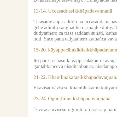
13-14.
Uccasaddasikkhāpadavaṇṇanā
Terasame appasaddoti na uccāsaddamahās
gehe ādimhi saṅghatthero, majjhe dutiyatt
dutiyatthero ca tassa saddaṃ suṇāti, katha
hoti.
Sace pana tatiyatthero kathañca vav
15-20.
kāyappacālakādisikkhāpadavaṇ
Ito paresu chasu kāyappacālakanti kāyaṃ c
gantabbañceva nisīditabbañca, nisīdanappa
21-22.
Khambhakatasikkhāpadavaṇṇan
Ekavīsadvāvīsesu khambhakatoti kaṭiyaṃ
23-24.
Oguṇṭhitasikkhāpadavaṇṇanā
Tevīsacatuvīsesu oguṇṭhitoti sasīsaṃ pāru