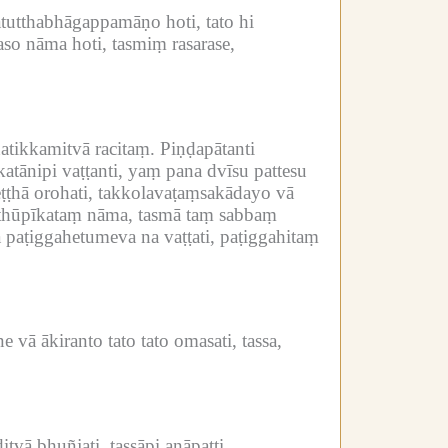
tutthabhāgappamāṇo hoti, tato hi
so nāma hoti, tasmiṃ rasarase,
atikkamitvā racitaṃ.
Piṇḍapātanti
tānipi vaṭṭanti, yaṃ pana dvīsu pattesu
ṭhā orohati, takkolavaṭaṃsakādayo vā
ṃ thūpīkataṃ nāma, tasmā taṃ sabbaṃ
 paṭiggahetumeva na vaṭṭati, paṭiggahitaṃ
vā ākiranto tato tato omasati, tassa,
vā bhuñjati, tassāpi anāpatti.