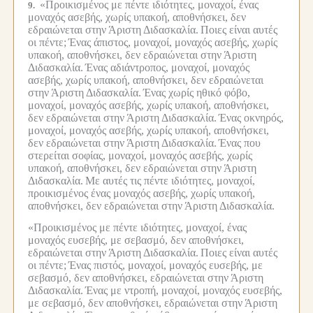
«Προικισμένος με πέντε ιδιότητες, μοναχοί, ένας
9.
μοναχός ασεβής, χωρίς υπακοή, αποθνήσκει, δεν
εδραιώνεται στην Άριστη Διδασκαλία.
Ποιες είναι αυτές
οι πέντε;
Ένας άπιστος, μοναχοί, μοναχός ασεβής, χωρίς
υπακοή, αποθνήσκει, δεν εδραιώνεται στην Άριστη
Διδασκαλία.
Ένας αδιάντροπος, μοναχοί, μοναχός
ασεβής, χωρίς υπακοή, αποθνήσκει, δεν εδραιώνεται
στην Άριστη Διδασκαλία.
Ένας χωρίς ηθικό φόβο,
μοναχοί, μοναχός ασεβής, χωρίς υπακοή, αποθνήσκει,
δεν εδραιώνεται στην Άριστη Διδασκαλία.
Ένας οκνηρός,
μοναχοί, μοναχός ασεβής, χωρίς υπακοή, αποθνήσκει,
δεν εδραιώνεται στην Άριστη Διδασκαλία.
Ένας που
στερείται σοφίας, μοναχοί, μοναχός ασεβής, χωρίς
υπακοή, αποθνήσκει, δεν εδραιώνεται στην Άριστη
Διδασκαλία.
Με αυτές τις πέντε ιδιότητες, μοναχοί,
προικισμένος ένας μοναχός ασεβής, χωρίς υπακοή,
αποθνήσκει, δεν εδραιώνεται στην Άριστη Διδασκαλία.
«Προικισμένος με πέντε ιδιότητες, μοναχοί, ένας
μοναχός ευσεβής, με σεβασμό, δεν αποθνήσκει,
εδραιώνεται στην Άριστη Διδασκαλία.
Ποιες είναι αυτές
οι πέντε;
Ένας πιστός, μοναχοί, μοναχός ευσεβής, με
σεβασμό, δεν αποθνήσκει, εδραιώνεται στην Άριστη
Διδασκαλία.
Ένας με ντροπή, μοναχοί, μοναχός ευσεβής,
με σεβασμό, δεν αποθνήσκει, εδραιώνεται στην Άριστη