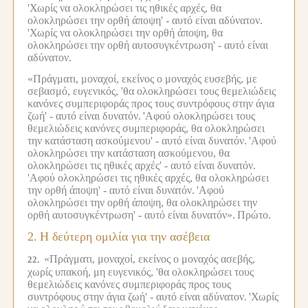
'Χωρίς να ολοκληρώσει τις ηθικές αρχές, θα
ολοκληρώσει την ορθή άποψη' - αυτό είναι αδύνατον.
'Χωρίς να ολοκληρώσει την ορθή άποψη, θα
ολοκληρώσει την ορθή αυτοσυγκέντρωση' - αυτό είναι
αδύνατον.
«Πράγματι, μοναχοί, εκείνος ο μοναχός ευσεβής, με
σεβασμό, ευγενικός, 'θα ολοκληρώσει τους θεμελιώδεις
κανόνες συμπεριφοράς προς τους συντρόφους στην άγια
ζωή' - αυτό είναι δυνατόν.
'Αφού ολοκληρώσει τους
θεμελιώδεις κανόνες συμπεριφοράς, θα ολοκληρώσει
την κατάσταση ασκούμενου' - αυτό είναι δυνατόν.
'Αφού
ολοκληρώσει την κατάσταση ασκούμενου, θα
ολοκληρώσει τις ηθικές αρχές' - αυτό είναι δυνατόν.
'Αφού ολοκληρώσει τις ηθικές αρχές, θα ολοκληρώσει
την ορθή άποψη' - αυτό είναι δυνατόν.
'Αφού
ολοκληρώσει την ορθή άποψη, θα ολοκληρώσει την
ορθή αυτοσυγκέντρωση' - αυτό είναι δυνατόν».
Πρώτο.
2.
Η δεύτερη ομιλία για την ασέβεια
«Πράγματι, μοναχοί, εκείνος ο μοναχός ασεβής,
22.
χωρίς υπακοή, μη ευγενικός, 'θα ολοκληρώσει τους
θεμελιώδεις κανόνες συμπεριφοράς προς τους
συντρόφους στην άγια ζωή' - αυτό είναι αδύνατον.
'Χωρίς