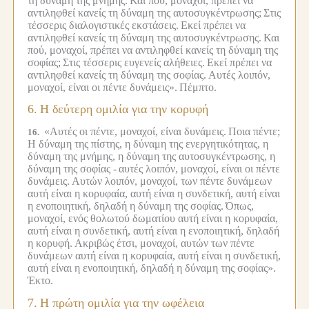
τη δύναμη της μνήμης.
Και πού, μοναχοί, πρέπει να
αντιληφθεί κανείς τη δύναμη της αυτοσυγκέντρωσης;
Στις
τέσσερις διαλογιστικές εκστάσεις.
Εκεί πρέπει να
αντιληφθεί κανείς τη δύναμη της αυτοσυγκέντρωσης.
Και
πού, μοναχοί, πρέπει να αντιληφθεί κανείς τη δύναμη της
σοφίας;
Στις τέσσερις ευγενείς αλήθειες.
Εκεί πρέπει να
αντιληφθεί κανείς τη δύναμη της σοφίας.
Αυτές λοιπόν,
μοναχοί, είναι οι πέντε δυνάμεις».
Πέμπτο.
6.
Η δεύτερη ομιλία για την κορυφή
«Αυτές οι πέντε, μοναχοί, είναι δυνάμεις.
Ποια πέντε;
16.
Η δύναμη της πίστης, η δύναμη της ενεργητικότητας, η
δύναμη της μνήμης, η δύναμη της αυτοσυγκέντρωσης, η
δύναμη της σοφίας -
αυτές λοιπόν, μοναχοί, είναι οι πέντε
δυνάμεις.
Αυτών λοιπόν, μοναχοί, των πέντε δυνάμεων
αυτή είναι η κορυφαία, αυτή είναι η συνδετική, αυτή είναι
η ενοποιητική, δηλαδή η δύναμη της σοφίας.
Όπως,
μοναχοί, ενός θολωτού δωματίου αυτή είναι η κορυφαία,
αυτή είναι η συνδετική, αυτή είναι η ενοποιητική, δηλαδή
η κορυφή.
Ακριβώς έτσι, μοναχοί, αυτών των πέντε
δυνάμεων αυτή είναι η κορυφαία, αυτή είναι η συνδετική,
αυτή είναι η ενοποιητική, δηλαδή η δύναμη της σοφίας».
Έκτο.
7.
Η πρώτη ομιλία για την ωφέλεια