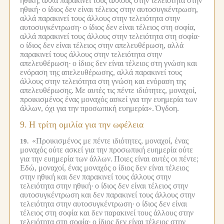
ηθική, αλλά παρακινεί τους άλλους στην τελειότητα στην
ηθική·
ο ίδιος δεν είναι τέλειος στην αυτοσυγκέντρωση,
αλλά παρακινεί τους άλλους στην τελειότητα στην
αυτοσυγκέντρωση·
ο ίδιος δεν είναι τέλειος στη σοφία,
αλλά παρακινεί τους άλλους στην τελειότητα στη σοφία·
ο ίδιος δεν είναι τέλειος στην απελευθέρωση, αλλά
παρακινεί τους άλλους στην τελειότητα στην
απελευθέρωση·
ο ίδιος δεν είναι τέλειος στη γνώση και
ενόραση της απελευθέρωσης, αλλά παρακινεί τους
άλλους στην τελειότητα στη γνώση και ενόραση της
απελευθέρωσης.
Με αυτές τις πέντε ιδιότητες, μοναχοί,
προικισμένος ένας μοναχός ασκεί για την ευημερία των
άλλων, όχι για την προσωπική ευημερία».
Όγδοη.
9.
Η τρίτη ομιλία για την ωφέλεια
«Προικισμένος με πέντε ιδιότητες, μοναχοί, ένας
19.
μοναχός ούτε ασκεί για την προσωπική ευημερία ούτε
για την ευημερία των άλλων.
Ποιες είναι αυτές οι πέντε;
Εδώ, μοναχοί, ένας μοναχός ο ίδιος δεν είναι τέλειος
στην ηθική και δεν παρακινεί τους άλλους στην
τελειότητα στην ηθική·
ο ίδιος δεν είναι τέλειος στην
αυτοσυγκέντρωση και δεν παρακινεί τους άλλους στην
τελειότητα στην αυτοσυγκέντρωση·
ο ίδιος δεν είναι
τέλειος στη σοφία και δεν παρακινεί τους άλλους στην
τελειότητα στη σοφία·
ο ίδιος δεν είναι τέλειος στην