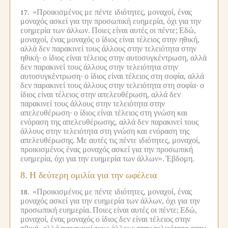
«Προικισμένος με πέντε ιδιότητες, μοναχοί, ένας
17.
μοναχός ασκεί για την προσωπική ευημερία, όχι για την
ευημερία των άλλων.
Ποιες είναι αυτές οι πέντε;
Εδώ,
μοναχοί, ένας μοναχός ο ίδιος είναι τέλειος στην ηθική,
αλλά δεν παρακινεί τους άλλους στην τελειότητα στην
ηθική·
ο ίδιος είναι τέλειος στην αυτοσυγκέντρωση, αλλά
δεν παρακινεί τους άλλους στην τελειότητα στην
αυτοσυγκέντρωση·
ο ίδιος είναι τέλειος στη σοφία, αλλά
δεν παρακινεί τους άλλους στην τελειότητα στη σοφία·
ο
ίδιος είναι τέλειος στην απελευθέρωση, αλλά δεν
παρακινεί τους άλλους στην τελειότητα στην
απελευθέρωση·
ο ίδιος είναι τέλειος στη γνώση και
ενόραση της απελευθέρωσης, αλλά δεν παρακινεί τους
άλλους στην τελειότητα στη γνώση και ενόραση της
απελευθέρωσης.
Με αυτές τις πέντε ιδιότητες, μοναχοί,
προικισμένος ένας μοναχός ασκεί για την προσωπική
ευημερία, όχι για την ευημερία των άλλων».
Έβδομη.
8.
Η δεύτερη ομιλία για την ωφέλεια
«Προικισμένος με πέντε ιδιότητες, μοναχοί, ένας
18.
μοναχός ασκεί για την ευημερία των άλλων, όχι για την
προσωπική ευημερία.
Ποιες είναι αυτές οι πέντε;
Εδώ,
μοναχοί, ένας μοναχός ο ίδιος δεν είναι τέλειος στην