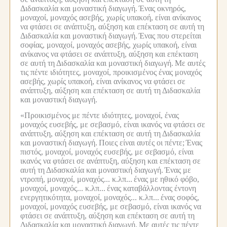
Διδασκαλία και μοναστική διαγωγή.
Ένας οκνηρός,
μοναχοί, μοναχός ασεβής, χωρίς υπακοή, είναι ανίκανος
να φτάσει σε ανάπτυξη, αύξηση και επέκταση σε αυτή τη
Διδασκαλία και μοναστική διαγωγή.
Ένας που στερείται
σοφίας, μοναχοί, μοναχός ασεβής, χωρίς υπακοή, είναι
ανίκανος να φτάσει σε ανάπτυξη, αύξηση και επέκταση
σε αυτή τη Διδασκαλία και μοναστική διαγωγή.
Με αυτές
τις πέντε ιδιότητες, μοναχοί, προικισμένος ένας μοναχός
ασεβής, χωρίς υπακοή, είναι ανίκανος να φτάσει σε
ανάπτυξη, αύξηση και επέκταση σε αυτή τη Διδασκαλία
και μοναστική διαγωγή.
«Προικισμένος με πέντε ιδιότητες, μοναχοί, ένας
μοναχός ευσεβής, με σεβασμό, είναι ικανός να φτάσει σε
ανάπτυξη, αύξηση και επέκταση σε αυτή τη Διδασκαλία
και μοναστική διαγωγή.
Ποιες είναι αυτές οι πέντε;
Ένας
πιστός, μοναχοί, μοναχός ευσεβής, με σεβασμό, είναι
ικανός να φτάσει σε ανάπτυξη, αύξηση και επέκταση σε
αυτή τη Διδασκαλία και μοναστική διαγωγή.
Ένας με
ντροπή, μοναχοί, μοναχός... κ.λπ...
ένας με ηθικό φόβο,
μοναχοί, μοναχός... κ.λπ...
ένας καταβάλλοντας έντονη
ενεργητικότητα, μοναχοί, μοναχός... κ.λπ...
ένας σοφός,
μοναχοί, μοναχός ευσεβής, με σεβασμό, είναι ικανός να
φτάσει σε ανάπτυξη, αύξηση και επέκταση σε αυτή τη
Διδασκαλία και μοναστική διαγωγή.
Με αυτές τις πέντε