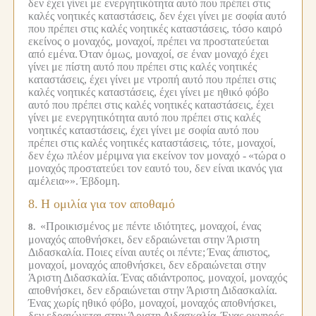
δεν έχει γίνει με ενεργητικότητα αυτό που πρέπει στις
καλές νοητικές καταστάσεις, δεν έχει γίνει με σοφία αυτό
που πρέπει στις καλές νοητικές καταστάσεις, τόσο καιρό
εκείνος ο μοναχός, μοναχοί, πρέπει να προστατεύεται
από εμένα.
Όταν όμως, μοναχοί, σε έναν μοναχό έχει
γίνει με πίστη αυτό που πρέπει στις καλές νοητικές
καταστάσεις, έχει γίνει με ντροπή αυτό που πρέπει στις
καλές νοητικές καταστάσεις, έχει γίνει με ηθικό φόβο
αυτό που πρέπει στις καλές νοητικές καταστάσεις, έχει
γίνει με ενεργητικότητα αυτό που πρέπει στις καλές
νοητικές καταστάσεις, έχει γίνει με σοφία αυτό που
πρέπει στις καλές νοητικές καταστάσεις, τότε, μοναχοί,
δεν έχω πλέον μέριμνα για εκείνον τον μοναχό -
«τώρα ο
μοναχός προστατεύει τον εαυτό του, δεν είναι ικανός για
αμέλεια»».
Έβδομη.
8.
Η ομιλία για τον αποθαμό
«Προικισμένος με πέντε ιδιότητες, μοναχοί, ένας
8.
μοναχός αποθνήσκει, δεν εδραιώνεται στην Άριστη
Διδασκαλία.
Ποιες είναι αυτές οι πέντε;
Ένας άπιστος,
μοναχοί, μοναχός αποθνήσκει, δεν εδραιώνεται στην
Άριστη Διδασκαλία.
Ένας αδιάντροπος, μοναχοί, μοναχός
αποθνήσκει, δεν εδραιώνεται στην Άριστη Διδασκαλία.
Ένας χωρίς ηθικό φόβο, μοναχοί, μοναχός αποθνήσκει,
δεν εδραιώνεται στην Άριστη Διδασκαλία.
Ένας οκνηρός,