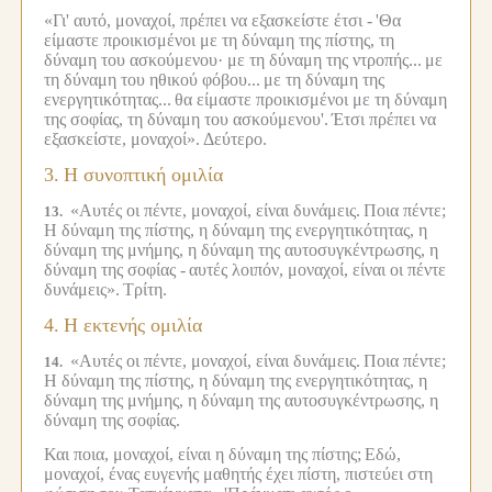
«Γι' αυτό, μοναχοί, πρέπει να εξασκείστε έτσι -
'Θα
είμαστε προικισμένοι με τη δύναμη της πίστης, τη
δύναμη του ασκούμενου· με τη δύναμη της ντροπής...
με
τη δύναμη του ηθικού φόβου...
με τη δύναμη της
ενεργητικότητας...
θα είμαστε προικισμένοι με τη δύναμη
της σοφίας, τη δύναμη του ασκούμενου'.
Έτσι πρέπει να
εξασκείστε, μοναχοί».
Δεύτερο.
3.
Η συνοπτική ομιλία
«Αυτές οι πέντε, μοναχοί, είναι δυνάμεις.
Ποια πέντε;
13.
Η δύναμη της πίστης, η δύναμη της ενεργητικότητας, η
δύναμη της μνήμης, η δύναμη της αυτοσυγκέντρωσης, η
δύναμη της σοφίας -
αυτές λοιπόν, μοναχοί, είναι οι πέντε
δυνάμεις».
Τρίτη.
4.
Η εκτενής ομιλία
«Αυτές οι πέντε, μοναχοί, είναι δυνάμεις.
Ποια πέντε;
14.
Η δύναμη της πίστης, η δύναμη της ενεργητικότητας, η
δύναμη της μνήμης, η δύναμη της αυτοσυγκέντρωσης, η
δύναμη της σοφίας.
Και ποια, μοναχοί, είναι η δύναμη της πίστης;
Εδώ,
μοναχοί, ένας ευγενής μαθητής έχει πίστη, πιστεύει στη