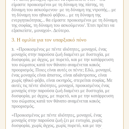
είμαστε προικισμένοι με τη δύναμη της πίστης, τη
δύναμη του ασκούμενου· με τη δύναμη της ντροπής...
με
τη δύναμη του ηθικού φόβου...
με τη δύναμη της
ενεργητικότητας...
θα είμαστε προικισμένοι με τη δύναμη
της σοφίας, τη δύναμη του ασκούμενου'.
Έτσι πρέπει να
εξασκείστε, μοναχοί».
Δεύτερο.
3.
Η ομιλία για τον υπαρξιακό πόνο
«Προικισμένος με πέντε ιδιότητες, μοναχοί, ένας
3.
μοναχός στην παρούσα ζωή διαμένει με δυστυχία, με
δυσφορία, με άγχος, με πυρετό, και με την κατάρρευση
του σώματος κατά τον θάνατο αναμένεται κακός
προορισμός.
Ποιες είναι αυτές οι πέντε;
Εδώ, μοναχοί,
ένας μοναχός είναι άπιστος, είναι αδιάντροπος, είναι
χωρίς ηθικό φόβο, είναι οκνηρός, στερείται σοφίας.
Με
αυτές τις πέντε ιδιότητες, μοναχοί, προικισμένος ένας
μοναχός στην παρούσα ζωή διαμένει με δυστυχία, με
δυσφορία, με άγχος, με πυρετό, και με την κατάρρευση
του σώματος κατά τον θάνατο αναμένεται κακός
προορισμός.
«Προικισμένος με πέντε ιδιότητες, μοναχοί, ένας
μοναχός στην παρούσα ζωή ζει με ευτυχία, χωρίς
δυσφορία, χωρίς άγχος, χωρίς πυρετό, και με την