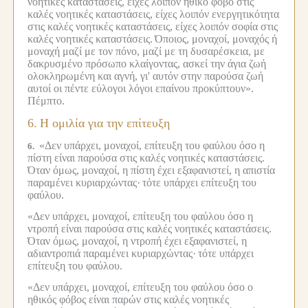
νοητικές καταστάσεις, είχες λοιπόν ηθικό φόβο στις
καλές νοητικές καταστάσεις, είχες λοιπόν ενεργητικότητα
στις καλές νοητικές καταστάσεις, είχες λοιπόν σοφία στις
καλές νοητικές καταστάσεις.
Όποιος, μοναχοί, μοναχός ή
μοναχή μαζί με τον πόνο, μαζί με τη δυσαρέσκεια, με
δακρυσμένο πρόσωπο κλαίγοντας, ασκεί την άγια ζωή
ολοκληρωμένη και αγνή, γι' αυτόν στην παρούσα ζωή
αυτοί οι πέντε εύλογοι λόγοι επαίνου προκύπτουν».
Πέμπτο.
6.
Η ομιλία για την επίτευξη
«Δεν υπάρχει, μοναχοί, επίτευξη του φαύλου όσο η
6.
πίστη είναι παρούσα στις καλές νοητικές καταστάσεις.
Όταν όμως, μοναχοί, η πίστη έχει εξαφανιστεί, η απιστία
παραμένει κυριαρχώντας·
τότε υπάρχει επίτευξη του
φαύλου.
«Δεν υπάρχει, μοναχοί, επίτευξη του φαύλου όσο η
ντροπή είναι παρούσα στις καλές νοητικές καταστάσεις.
Όταν όμως, μοναχοί, η ντροπή έχει εξαφανιστεί, η
αδιαντροπιά παραμένει κυριαρχώντας·
τότε υπάρχει
επίτευξη του φαύλου.
«Δεν υπάρχει, μοναχοί, επίτευξη του φαύλου όσο ο
ηθικός φόβος είναι παρών στις καλές νοητικές