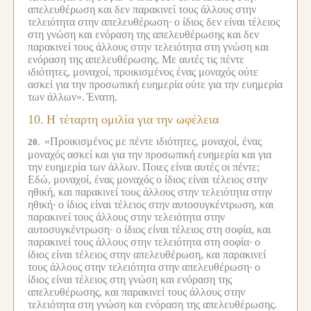
απελευθέρωση και δεν παρακινεί τους άλλους στην
τελειότητα στην απελευθέρωση·
ο ίδιος δεν είναι τέλειος
στη γνώση και ενόραση της απελευθέρωσης και δεν
παρακινεί τους άλλους στην τελειότητα στη γνώση και
ενόραση της απελευθέρωσης.
Με αυτές τις πέντε
ιδιότητες, μοναχοί, προικισμένος ένας μοναχός ούτε
ασκεί για την προσωπική ευημερία ούτε για την ευημερία
των άλλων».
Ένατη.
10.
Η τέταρτη ομιλία για την ωφέλεια
«Προικισμένος με πέντε ιδιότητες, μοναχοί, ένας
20.
μοναχός ασκεί και για την προσωπική ευημερία και για
την ευημερία των άλλων.
Ποιες είναι αυτές οι πέντε;
Εδώ, μοναχοί, ένας μοναχός ο ίδιος είναι τέλειος στην
ηθική, και παρακινεί τους άλλους στην τελειότητα στην
ηθική·
ο ίδιος είναι τέλειος στην αυτοσυγκέντρωση, και
παρακινεί τους άλλους στην τελειότητα στην
αυτοσυγκέντρωση· ο ίδιος είναι τέλειος στη σοφία, και
παρακινεί τους άλλους στην τελειότητα στη σοφία·
ο
ίδιος είναι τέλειος στην απελευθέρωση, και παρακινεί
τους άλλους στην τελειότητα στην απελευθέρωση·
ο
ίδιος είναι τέλειος στη γνώση και ενόραση της
απελευθέρωσης, και παρακινεί τους άλλους στην
τελειότητα στη γνώση και ενόραση της απελευθέρωσης.