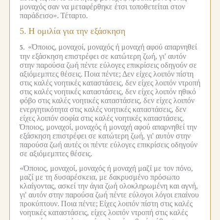
μοναχός σαν να μεταφέρθηκε έτσι τοποθετείται στον
παράδεισο».
Τέταρτο.
5.
Η ομιλία για την εξάσκηση
«Όποιος, μοναχοί, μοναχός ή μοναχή αφού απαρνηθεί
5.
την εξάσκηση επιστρέφει σε κατώτερη ζωή, γι' αυτόν
στην παρούσα ζωή πέντε εύλογες επικρίσεις οδηγούν σε
αξιόμεμπτες θέσεις.
Ποια πέντε;
Δεν είχες λοιπόν πίστη
στις καλές νοητικές καταστάσεις, δεν είχες λοιπόν ντροπή
στις καλές νοητικές καταστάσεις, δεν είχες λοιπόν ηθικό
φόβο στις καλές νοητικές καταστάσεις, δεν είχες λοιπόν
ενεργητικότητα στις καλές νοητικές καταστάσεις, δεν
είχες λοιπόν σοφία στις καλές νοητικές καταστάσεις.
Όποιος, μοναχοί, μοναχός ή μοναχή αφού απαρνηθεί την
εξάσκηση επιστρέφει σε κατώτερη ζωή, γι' αυτόν στην
παρούσα ζωή αυτές οι πέντε εύλογες επικρίσεις οδηγούν
σε αξιόμεμπτες θέσεις.
«Όποιος, μοναχοί, μοναχός ή μοναχή μαζί με τον πόνο,
μαζί με τη δυσαρέσκεια, με δακρυσμένο πρόσωπο
κλαίγοντας, ασκεί την άγια ζωή ολοκληρωμένη και αγνή,
γι' αυτόν στην παρούσα ζωή πέντε εύλογοι λόγοι επαίνου
προκύπτουν.
Ποια πέντε;
Είχες λοιπόν πίστη στις καλές
νοητικές καταστάσεις, είχες λοιπόν ντροπή στις καλές