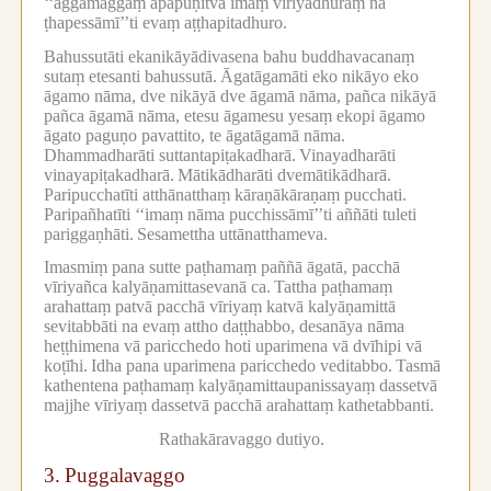
‘‘aggamaggaṃ apāpuṇitvā imaṃ vīriyadhuraṃ na
ṭhapessāmī’’ti evaṃ aṭṭhapitadhuro.
Bahussutāti ekanikāyādivasena bahu buddhavacanaṃ
sutaṃ etesanti bahussutā.
Āgatāgamāti eko nikāyo eko
āgamo nāma, dve nikāyā dve āgamā nāma, pañca nikāyā
pañca āgamā nāma, etesu āgamesu yesaṃ ekopi āgamo
āgato paguṇo pavattito, te āgatāgamā nāma.
Dhammadharāti suttantapiṭakadharā.
Vinayadharāti
vinayapiṭakadharā.
Mātikādharāti dvemātikādharā.
Paripucchatīti atthānatthaṃ kāraṇākāraṇaṃ pucchati.
Paripañhatīti ‘‘imaṃ nāma pucchissāmī’’ti aññāti tuleti
pariggaṇhāti.
Sesamettha uttānatthameva.
Imasmiṃ pana sutte paṭhamaṃ paññā āgatā, pacchā
vīriyañca kalyāṇamittasevanā ca.
Tattha paṭhamaṃ
arahattaṃ patvā pacchā vīriyaṃ katvā kalyāṇamittā
sevitabbāti na evaṃ attho daṭṭhabbo, desanāya nāma
heṭṭhimena vā paricchedo hoti uparimena vā dvīhipi vā
koṭīhi.
Idha pana uparimena paricchedo veditabbo.
Tasmā
kathentena paṭhamaṃ kalyāṇamittaupanissayaṃ dassetvā
majjhe vīriyaṃ dassetvā pacchā arahattaṃ kathetabbanti.
Rathakāravaggo dutiyo.
3.
Puggalavaggo