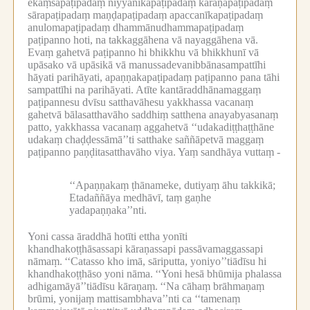
ekaṃsapaṭipadaṃ niyyānikapaṭipadaṃ kāraṇapaṭipadaṃ
sārapaṭipadaṃ maṇḍapaṭipadaṃ apaccanīkapaṭipadaṃ
anulomapaṭipadaṃ dhammānudhammapaṭipadaṃ
paṭipanno hoti, na takkaggāhena vā nayaggāhena vā.
Evaṃ gahetvā paṭipanno hi bhikkhu vā bhikkhunī vā
upāsako vā upāsikā vā manussadevanibbānasampattīhi
hāyati parihāyati, apaṇṇakapaṭipadaṃ paṭipanno pana tāhi
sampattīhi na parihāyati.
Atīte kantāraddhānamaggaṃ
paṭipannesu dvīsu satthavāhesu yakkhassa vacanaṃ
gahetvā bālasatthavāho saddhiṃ satthena anayabyasanaṃ
patto, yakkhassa vacanaṃ aggahetvā ‘‘udakadiṭṭhaṭṭhāne
udakaṃ chaḍḍessāmā’’ti satthake saññāpetvā maggaṃ
paṭipanno paṇḍitasatthavāho viya.
Yaṃ sandhāya vuttaṃ -
‘‘Apaṇṇakaṃ ṭhānameke, dutiyaṃ āhu takkikā;
Etadaññāya medhāvī, taṃ gaṇhe
yadapaṇṇaka’’nti.
Yoni cassa āraddhā hotīti ettha yonīti
khandhakoṭṭhāsassapi kāraṇassapi passāvamaggassapi
nāmaṃ.
‘‘Catasso kho imā, sāriputta, yoniyo’’tiādīsu hi
khandhakoṭṭhāso yoni nāma.
‘‘Yoni hesā bhūmija phalassa
adhigamāyā’’tiādīsu kāraṇaṃ.
‘‘Na cāhaṃ brāhmaṇaṃ
brūmi, yonijaṃ mattisambhava’’nti ca ‘‘tamenaṃ