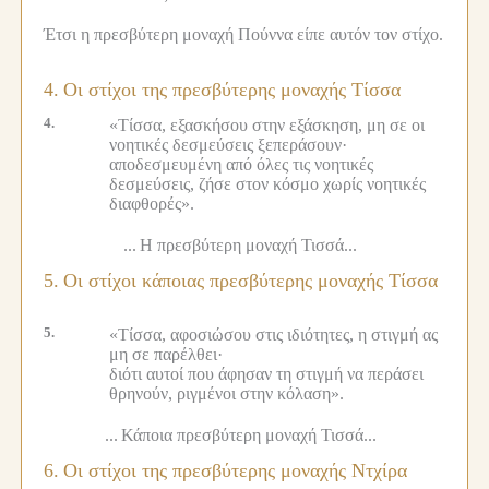
Έτσι η πρεσβύτερη μοναχή Πούννα είπε αυτόν τον στίχο.
4.
Οι στίχοι της πρεσβύτερης μοναχής Τίσσα
4.
«Τίσσα, εξασκήσου στην εξάσκηση, μη σε οι
νοητικές δεσμεύσεις ξεπεράσουν·
αποδεσμευμένη από όλες τις νοητικές
δεσμεύσεις, ζήσε στον κόσμο χωρίς νοητικές
διαφθορές».
...
Η πρεσβύτερη μοναχή Τισσά...
5.
Οι στίχοι κάποιας πρεσβύτερης μοναχής Τίσσα
5.
«Τίσσα, αφοσιώσου στις ιδιότητες, η στιγμή ας
μη σε παρέλθει·
διότι αυτοί που άφησαν τη στιγμή να περάσει
θρηνούν, ριγμένοι στην κόλαση».
...
Κάποια πρεσβύτερη μοναχή Τισσά...
6.
Οι στίχοι της πρεσβύτερης μοναχής Ντχίρα