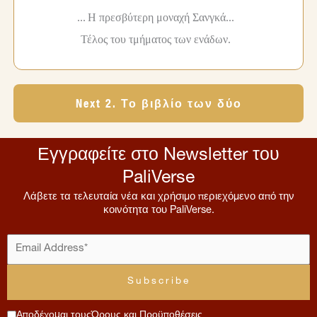
...
Η πρεσβύτερη μοναχή Σανγκά...
Τέλος του τμήματος των ενάδων.
Next 2. Το βιβλίο των δύο
Εγγραφείτε στο Newsletter του
PaliVerse
Λάβετε τα τελευταία νέα και χρήσιμο περιεχόμενο από την
κοινότητα του PaliVerse.
Αποδέχομαι τους
Όρους και Προϋποθέσεις