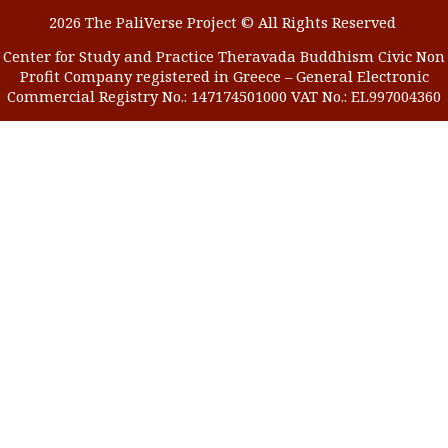
2026 The PaliVerse Project © All Rights Reserved
Center for Study and Practice Theravada Buddhism Civic Non
Profit Company registered in Greece – General Electronic
Commercial Registry No.: 147174501000 VAT No.: EL997004360