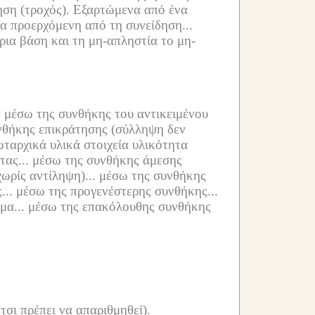
ση (τροχός).
Εξαρτώμενα από ένα
τα προερχόμενη από τη συνείδηση...
ια βάση και τη μη-απληστία το μη-
α μέσω της συνθήκης του αντικειμένου
νθήκης επικράτησης (σύλληψη δεν
ταρχικά υλικά στοιχεία υλικότητα
ας...
μέσω της συνθήκης άμεσης
ωρίς αντίληψη)...
μέσω της συνθήκης
...
μέσω της προγενέστερης συνθήκης...
μα...
μέσω της επακόλουθης συνθήκης
τσι πρέπει να απαριθμηθεί).