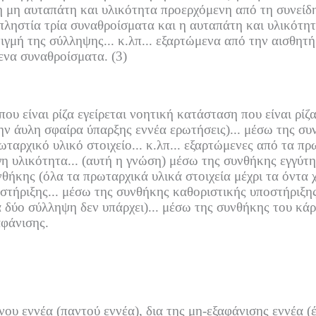
η μη αυταπάτη και υλικότητα προερχόμενη από τη συνείδη
απληστία τρία συναθροίσματα και η αυταπάτη και υλικότη
ιγμή της σύλληψης... κ.λπ...
εξαρτώμενα από την αισθητήρ
μενα συναθροίσματα.
(3)
υ είναι ρίζα εγείρεται νοητική κατάσταση που είναι ρίζ
ν άυλη σφαίρα ύπαρξης εννέα ερωτήσεις)...
μέσω της συ
αρχικό υλικό στοιχείο... κ.λπ...
εξαρτώμενες από τα πρω
η υλικότητα...
(αυτή η γνώση) μέσω της συνθήκης εγγύτητ
ήκης (όλα τα πρωταρχικά υλικά στοιχεία μέχρι τα όντα χ
τήριξης...
μέσω της συνθήκης καθοριστικής υποστήριξης
δύο σύλληψη δεν υπάρχει)...
μέσω της συνθήκης του κάρ
φάνισης.
ένου εννέα (παντού εννέα), δια της μη-εξαφάνισης εννέα (έ