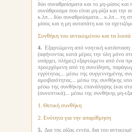
δύο συναθροίσματα και το μη-μίσος και 
συνάθροισμα που είναι μη-ρίζα και την 
κ.λπ...
δύο συναθροίσματα... κ.λπ...
τη στ
μίσος και η μη αυταπάτη και τα σχετιζό
Συνθήκη του αντικειμένου και τα λοιπά
4.
Εξαρτώμενη από νοητική κατάσταση πο
(αφήνοντας κατά μέρος την ύλη μόνο στη
υπάρχει, πλήρες) εξαρτώμενο από ένα πρωτ
προερχόμενη από τη συνείδηση, παράγωγ
εγγύτητας...
μέσω της συγγεννημένης συνθ
αμοιβαιότητας...
μέσω της συνθήκης υποσ
μέσω της συνθήκης επανάληψης (και στα 
(συνοπτικά)...
μέσω της συνθήκης μη-εξα
1.
Θετική συνθήκη
2.
Ενότητα για την απαρίθμηση
5.
Δια της ρίζας εννέα, δια του αντικειμ