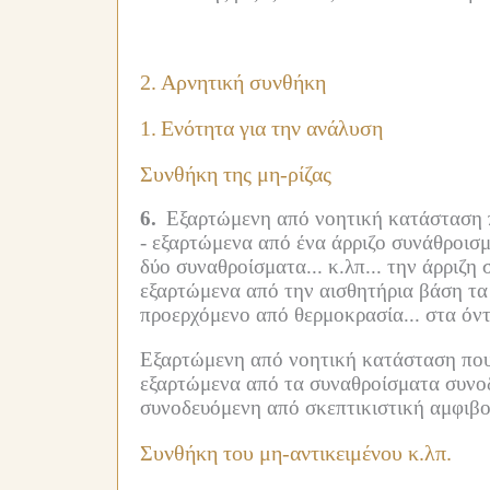
2.
Αρνητική συνθήκη
1.
Ενότητα για την ανάλυση
Συνθήκη της μη-ρίζας
6.
Εξαρτώμενη από νοητική κατάσταση πο
-
εξαρτώμενα από ένα άρριζο συνάθροισμα
δύο συναθροίσματα... κ.λπ...
την άρριζη 
εξαρτώμενα από την αισθητήρια βάση τα
προερχόμενο από θερμοκρασία...
στα όντ
Εξαρτώμενη από νοητική κατάσταση που ε
εξαρτώμενα από τα συναθροίσματα συνοδ
συνοδευόμενη από σκεπτικιστική αμφιβο
Συνθήκη του μη-αντικειμένου κ.λπ.