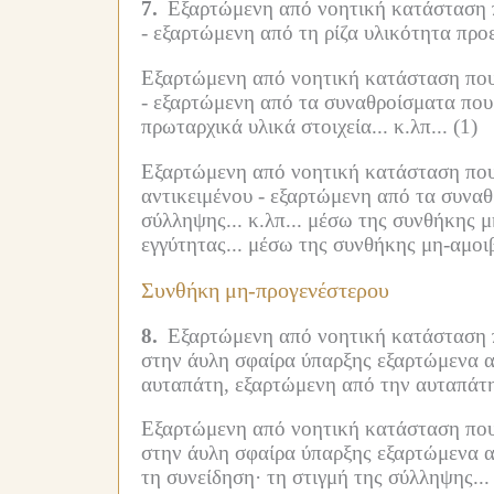
7.
Εξαρτώμενη από νοητική κατάσταση πο
-
εξαρτώμενη από τη ρίζα υλικότητα προ
Εξαρτώμενη από νοητική κατάσταση που ε
-
εξαρτώμενη από τα συναθροίσματα που 
πρωταρχικά υλικά στοιχεία... κ.λπ...
(1)
Εξαρτώμενη από νοητική κατάσταση που ε
αντικειμένου -
εξαρτώμενη από τα συναθρ
σύλληψης... κ.λπ...
μέσω της συνθήκης μη
εγγύτητας...
μέσω της συνθήκης μη-αμοιβ
Συνθήκη μη-προγενέστερου
8.
Εξαρτώμενη από νοητική κατάσταση πο
στην άυλη σφαίρα ύπαρξης εξαρτώμενα απ
αυταπάτη, εξαρτώμενη από την αυταπάτη
Εξαρτώμενη από νοητική κατάσταση που ε
στην άυλη σφαίρα ύπαρξης εξαρτώμενα α
τη συνείδηση·
τη στιγμή της σύλληψης... 