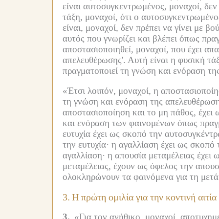
είναι αυτοσυγκεντρωμένος, μοναχοί, δεν 
τάξη, μοναχοί, ότι ο αυτοσυγκεντρωμένος
είναι, μοναχοί, δεν πρέπει να γίνει με βο
αυτός που γνωρίζει και βλέπει όπως πρα
αποστασιοποιηθεί, μοναχοί, που έχει απα
απελευθέρωσης'.
Αυτή είναι η φυσική τάξ
πραγματοποιεί τη γνώση και ενόραση τη
«Έτσι λοιπόν, μοναχοί, η αποστασιοποί
τη γνώση και ενόραση της απελευθέρωση
αποστασιοποίηση και το μη πάθος, έχει 
και ενόραση των φαινομένων όπως πραγμ
ευτυχία έχει ως σκοπό την αυτοσυγκέντ
την ευτυχία·
η αγαλλίαση έχει ως σκοπό 
αγαλλίαση·
η απουσία μεταμέλειας έχει 
μεταμέλειας, έχουν ως όφελος την απουσ
ολοκληρώνουν τα φαινόμενα για τη μετά
3.
Η πρώτη ομιλία για την κοντινή αιτία
3.
«Για τον ανήθικο, μοναχοί, αποτυχημ