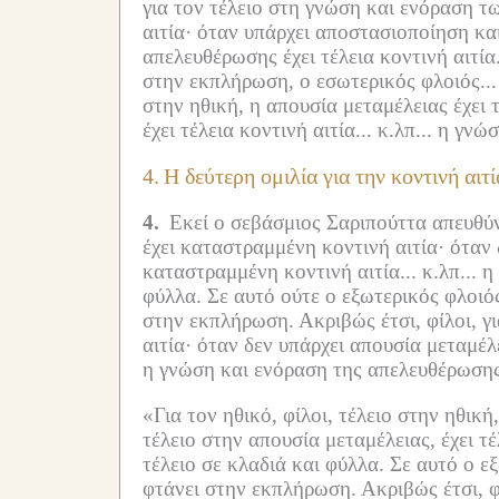
για τον τέλειο στη γνώση και ενόραση τ
αιτία·
όταν υπάρχει αποστασιοποίηση και
απελευθέρωσης έχει τέλεια κοντινή αιτία
στην εκπλήρωση, ο εσωτερικός φλοιός...
στην ηθική, η απουσία μεταμέλειας έχει τ
έχει τέλεια κοντινή αιτία... κ.λπ...
η γνώσ
4.
Η δεύτερη ομιλία για την κοντινή αιτί
4.
Εκεί ο σεβάσμιος Σαριπούττα απευθύ
έχει καταστραμμένη κοντινή αιτία·
όταν 
καταστραμμένη κοντινή αιτία... κ.λπ...
η
φύλλα.
Σε αυτό ούτε ο εξωτερικός φλοιό
στην εκπλήρωση.
Ακριβώς έτσι, φίλοι, 
αιτία·
όταν δεν υπάρχει απουσία μεταμέλε
η γνώση και ενόραση της απελευθέρωσης
«Για τον ηθικό, φίλοι, τέλειο στην ηθική
τέλειο στην απουσία μεταμέλειας, έχει τέλ
τέλειο σε κλαδιά και φύλλα.
Σε αυτό ο ε
φτάνει στην εκπλήρωση.
Ακριβώς έτσι, φ