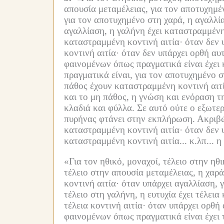
απουσία μεταμέλειας, για τον αποτυχημέ
για τον αποτυχημένο στη χαρά, η αγαλλί
αγαλλίαση, η γαλήνη έχει καταστραμμένη
καταστραμμένη κοντινή αιτία·
όταν δεν 
κοντινή αιτία·
όταν δεν υπάρχει ορθή α
φαινομένων όπως πραγματικά είναι έχει 
πραγματικά είναι, για τον αποτυχημένο 
πάθος έχουν καταστραμμένη κοντινή αιτ
και το μη πάθος, η γνώση και ενόραση τ
κλαδιά και φύλλα.
Σε αυτό ούτε ο εξωτερ
πυρήνας φτάνει στην εκπλήρωση.
Ακριβώ
καταστραμμένη κοντινή αιτία·
όταν δεν 
καταστραμμένη κοντινή αιτία... κ.λπ...
η
«Για τον ηθικό, μοναχοί, τέλειο στην ηθι
τέλειο στην απουσία μεταμέλειας, η χαρά 
κοντινή αιτία·
όταν υπάρχει αγαλλίαση, γ
τέλειο στη γαλήνη, η ευτυχία έχει τέλεια 
τέλεια κοντινή αιτία·
όταν υπάρχει ορθή
φαινομένων όπως πραγματικά είναι έχει τ