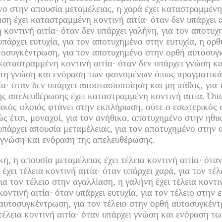
νο στην απουσία μεταμέλειας, η χαρά έχει καταστραμμένη 
αση έχει καταστραμμένη κοντινή αιτία·
όταν δεν υπάρχει 
 κοντινή αιτία·
όταν δεν υπάρχει γαλήνη, για τον αποτυχη
υπάρχει ευτυχία, για τον αποτυχημένο στην ευτυχία, η ο
υτοσυγκέντρωση, για τον αποτυχημένο στην ορθή αυτοσυγ
καταστραμμένη κοντινή αιτία·
όταν δεν υπάρχει γνώση κ
στη γνώση και ενόραση των φαινομένων όπως πραγματικά 
ία·
όταν δεν υπάρχει αποστασιοποίηση και μη πάθος, για
ης απελευθέρωσης έχει καταστραμμένη κοντινή αιτία.
Όπω
ικός φλοιός φτάνει στην εκπλήρωση, ούτε ο εσωτερικός φ
ς έτσι, μοναχοί, για τον ανήθικο, αποτυχημένο στην ηθικ
υπάρχει απουσία μεταμέλειας, για τον αποτυχημένο στην α
 γνώση και ενόραση της απελευθέρωσης.
κή, η απουσία μεταμέλειας έχει τέλεια κοντινή αιτία·
όταν
έχει τέλεια κοντινή αιτία·
όταν υπάρχει χαρά, για τον τέλ
ια τον τέλειο στην αγαλλίαση, η γαλήνη έχει τέλεια κοντιν
κοντινή αιτία·
όταν υπάρχει ευτυχία, για τον τέλειο στην
 αυτοσυγκέντρωση, για τον τέλειο στην ορθή αυτοσυγκέν
έλεια κοντινή αιτία·
όταν υπάρχει γνώση και ενόραση τω