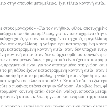
ιο στην απουσία μεταμέλειας, έχει τέλεια κοντινή αιτία...
ε στους μοναχούς -
«Για τον ανήθικο, φίλοι, αποτυχημένο
υπάρχει απουσία μεταμέλειας, για τον αποτυχημένο στην α
υπάρχει χαρά, για τον αποτυχημένο στη χαρά, η αγαλλίαση
μένο στην αγαλλίαση, η γαλήνη έχει καταστραμμένη κοντιν
έχει καταστραμμένη κοντινή αιτία·
όταν δεν υπάρχει ευτυχ
νη κοντινή αιτία·
όταν δεν υπάρχει ορθή αυτοσυγκέντρω
των φαινομένων όπως πραγματικά είναι έχει καταστραμμέ
 πραγματικά είναι, για τον αποτυχημένο στη γνώση και
ι το μη πάθος έχουν καταστραμμένη κοντινή αιτία·
όταν 
ασιοποίηση και το μη πάθος, η γνώση και ενόραση της α
αποτυχημένο σε κλαδιά και φύλλα.
Σε αυτό ούτε ο εξωτερ
ούτε ο πυρήνας φτάνει στην εκπλήρωση.
Ακριβώς έτσι, φί
τραμμένη κοντινή αιτία·
όταν δεν υπάρχει απουσία μεταμ
κοντινή αιτία... κ.λπ...
η γνώση και ενόραση της απελε
, η απουσία μεταμέλειας έχει τέλεια κοντινή αιτία·
όταν υπ