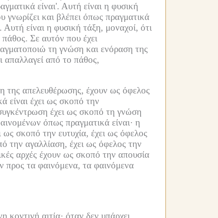
γματικά είναι'.
Αυτή είναι η φυσική
υ γνωρίζει και βλέπει όπως πραγματικά
.
Αυτή είναι η φυσική τάξη, μοναχοί, ότι
 πάθος.
Σε αυτόν που έχει
ραγματοποιώ τη γνώση και ενόραση της
ει απαλλαγεί από το πάθος,
ση της απελευθέρωσης, έχουν ως όφελος
 είναι έχει ως σκοπό την
συγκέντρωση έχει ως σκοπό τη γνώση
φαινομένων όπως πραγματικά είναι·
η
ι ως σκοπό την ευτυχία, έχει ως όφελος
πό την αγαλλίαση, έχει ως όφελος την
θικές αρχές έχουν ως σκοπό την απουσία
υν προς τα φαινόμενα, τα φαινόμενα
η κοντινή αιτία·
όταν δεν υπάρχει