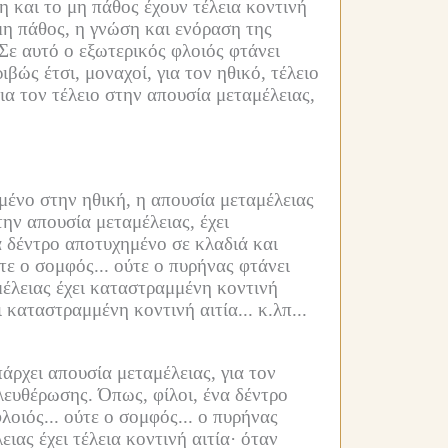
 και το μη πάθος έχουν τέλεια κοντινή
μη πάθος, η γνώση και ενόραση της
Σε αυτό ο εξωτερικός φλοιός φτάνει
ιβώς έτσι, μοναχοί, για τον ηθικό, τέλειο
ια τον τέλειο στην απουσία μεταμέλειας,
ημένο στην ηθική, η απουσία μεταμέλειας
ην απουσία μεταμέλειας, έχει
α δέντρο αποτυχημένο σε κλαδιά και
τε ο σομφός...
ούτε ο πυρήνας φτάνει
μέλειας έχει καταστραμμένη κοντινή
καταστραμμένη κοντινή αιτία... κ.λπ...
άρχει απουσία μεταμέλειας, για τον
λευθέρωσης.
Όπως, φίλοι, ένα δέντρο
λοιός...
ούτε ο σομφός...
ο πυρήνας
ειας έχει τέλεια κοντινή αιτία·
όταν