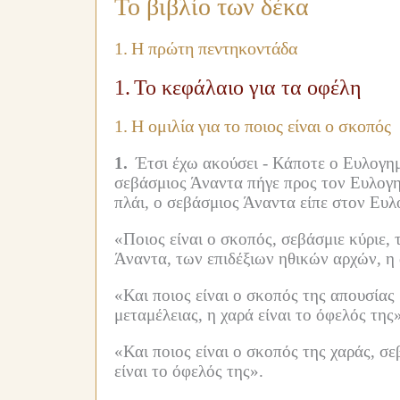
Το βιβλίο των δέκα
1.
Η πρώτη πεντηκοντάδα
1.
Το κεφάλαιο για τα οφέλη
1.
Η ομιλία για το ποιος είναι ο σκοπός
1.
Έτσι έχω ακούσει -
Κάποτε ο Ευλογημέ
σεβάσμιος Άναντα πήγε προς τον Ευλογ
πλάι, ο σεβάσμιος Άναντα είπε στον Ευλ
«Ποιος είναι ο σκοπός, σεβάσμιε κύριε,
Άναντα, των επιδέξιων ηθικών αρχών, η 
«Και ποιος είναι ο σκοπός της απουσίας 
μεταμέλειας, η χαρά είναι το όφελός της»
«Και ποιος είναι ο σκοπός της χαράς, σε
είναι το όφελός της».